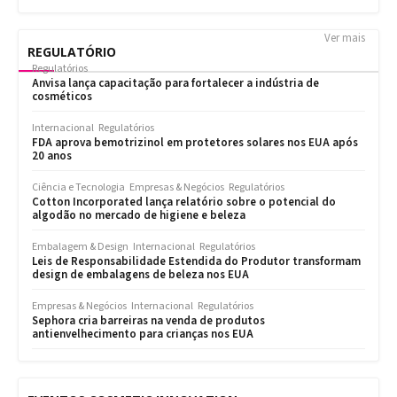
Ver mais
REGULATÓRIO
Regulatórios
Anvisa lança capacitação para fortalecer a indústria de
cosméticos
Internacional
Regulatórios
FDA aprova bemotrizinol em protetores solares nos EUA após
20 anos
Ciência e Tecnologia
Empresas & Negócios
Regulatórios
Cotton Incorporated lança relatório sobre o potencial do
algodão no mercado de higiene e beleza
Embalagem & Design
Internacional
Regulatórios
Leis de Responsabilidade Estendida do Produtor transformam
design de embalagens de beleza nos EUA
Empresas & Negócios
Internacional
Regulatórios
Sephora cria barreiras na venda de produtos
antienvelhecimento para crianças nos EUA