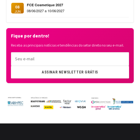
FCE Cosmetique 2027
08
08/06/2027 a 10/06/2027
JUN
Fique por dentro!
Receba as principais notícias e tendências do setor direto no seu e-mail.
ASSINAR NEWSLETTER GRÁTIS