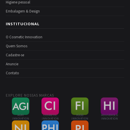
Higiene pessoal
Embalagem & Design
INSTITUCIONAL
O Cosmetic Innovation
Quem Somos
Cadastre-se
Anuncie
Contato
EXPLORE NOSSAS MARCAS
AGRI
COSMETIC
FOOD
HOUSEHOLD
INNOVATION
INNOVATION
INNOVATION
INNOVATION