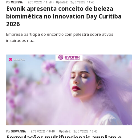
Por
MELISSA
27/07/2026 · 11:50
Updated:
27/07/2026 · 14:40
Evonik apresenta conceito de beleza
biomimética no Innovation Day Curitiba
2026
Empresa participa do encontro com palestra sobre ativos
inspirados na…
Por
GIOVANNA
27/07/2026 · 10:40
Updated:
27/07/2026 · 10:43
Formulações multifuncionais ampliam o