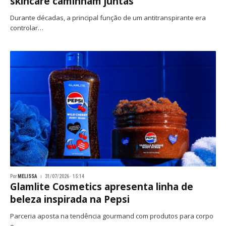
skincare caminham juntas
Durante décadas, a principal função de um antitranspirante era
controlar…
Por
MELISSA
31/07/2026 · 15:14
Glamlite Cosmetics apresenta linha de
beleza inspirada na Pepsi
Parceria aposta na tendência gourmand com produtos para corpo