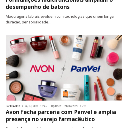
desempenho de batons
Maquiagens labiais evoluem com tecnologias que unem longa
duração, sensorialidade…
Por
BEATRIZ
24/07/2026 · 15:45
Updated:
24/07/2026 · 15:51
Avon fecha parceria com Panvel e amplia
presença no varejo farmacêutico