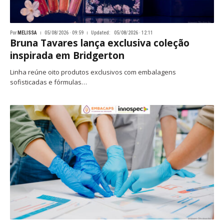
Por
MELISSA
05/08/2026 · 09:59
Updated:
05/08/2026 · 12:11
Bruna Tavares lança exclusiva coleção
inspirada em Bridgerton
Linha reúne oito produtos exclusivos com embalagens
sofisticadas e fórmulas…