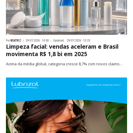
Por
BEATRIZ
29/07/2026 · 10:00
Updated:
29/07/2026 · 10:23
Limpeza facial: vendas aceleram e Brasil
movimenta R$ 1,8 bi em 2025
Acima da média global, categoria cresce 8,7% com novos claims…