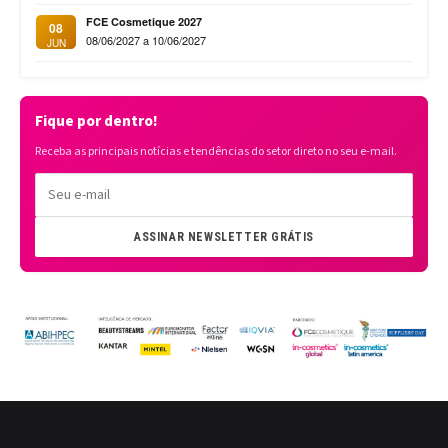
FCE Cosmetique 2027
08
08/06/2027 a 10/06/2027
JUN
Fique por dentro!
Receba as principais notícias e tendências do setor direto no seu e-mail.
ASSINAR NEWSLETTER GRÁTIS