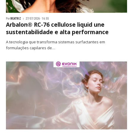
Por
BEATRIZ
27/07/2026 · 16:55
Arbalon® RC-76 cellulose liquid une
sustentabilidade e alta performance
A tecnologia que transforma sistemas surfactantes em
formulações capilares de…