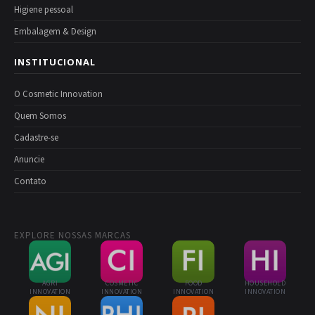
Higiene pessoal
Embalagem & Design
INSTITUCIONAL
O Cosmetic Innovation
Quem Somos
Cadastre-se
Anuncie
Contato
EXPLORE NOSSAS MARCAS
AGRI
COSMETIC
FOOD
HOUSEHOLD
INNOVATION
INNOVATION
INNOVATION
INNOVATION