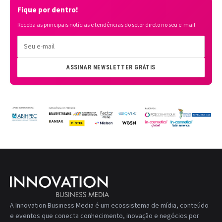
Fique por dentro!
Receba as principais notícias e tendências do setor direto no seu e-mail.
ASSINAR NEWSLETTER GRÁTIS
A Innovation Business Media é um ecossistema de mídia, conteúdo
e eventos que conecta conhecimento, inovação e negócios por