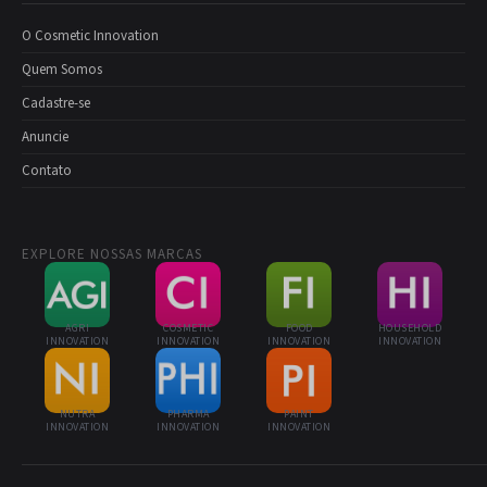
O Cosmetic Innovation
Quem Somos
Cadastre-se
Anuncie
Contato
EXPLORE NOSSAS MARCAS
AGRI
COSMETIC
FOOD
HOUSEHOLD
INNOVATION
INNOVATION
INNOVATION
INNOVATION
NUTRA
PHARMA
PAINT
INNOVATION
INNOVATION
INNOVATION