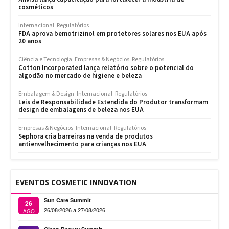
cosméticos
Internacional
Regulatórios
FDA aprova bemotrizinol em protetores solares nos EUA após
20 anos
Ciência e Tecnologia
Empresas & Negócios
Regulatórios
Cotton Incorporated lança relatório sobre o potencial do
algodão no mercado de higiene e beleza
Embalagem & Design
Internacional
Regulatórios
Leis de Responsabilidade Estendida do Produtor transformam
design de embalagens de beleza nos EUA
Empresas & Negócios
Internacional
Regulatórios
Sephora cria barreiras na venda de produtos
antienvelhecimento para crianças nos EUA
EVENTOS COSMETIC INNOVATION
Sun Care Summit
26
26/08/2026 a 27/08/2026
AGO