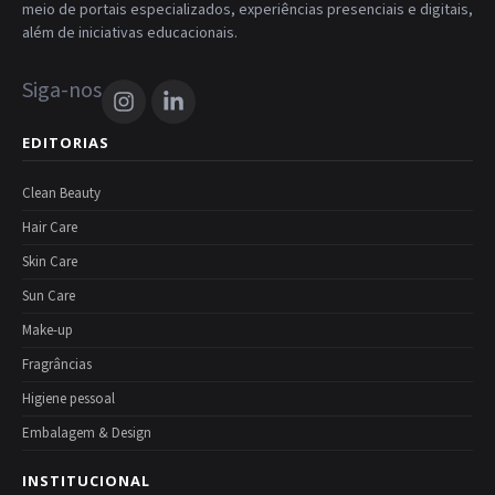
meio de portais especializados, experiências presenciais e digitais,
além de iniciativas educacionais.
Siga-nos
EDITORIAS
Clean Beauty
Hair Care
Skin Care
Sun Care
Make-up
Fragrâncias
Higiene pessoal
Embalagem & Design
INSTITUCIONAL