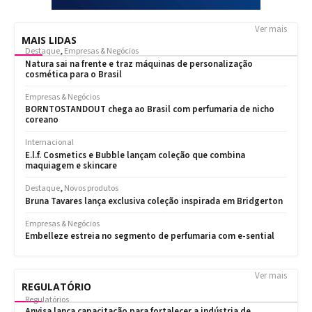
Ver mais
MAIS LIDAS
Ver mais
REGULATÓRIO
Regulatórios
Anvisa lança capacitação para fortalecer a indústria de