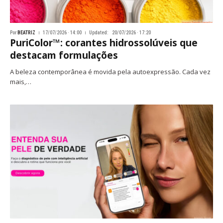
Por
BEATRIZ
17/07/2026 · 14:00
Updated:
20/07/2026 · 17:20
PuriColor™: corantes hidrossolúveis que
destacam formulações
A beleza contemporânea é movida pela autoexpressão. Cada vez
mais,…