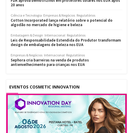
FDA aprova bemotrizinol em protetores solares nos EUA após
20 anos
Ciência e Tecnologia
Empresas & Negócios
Regulatórios
Cotton Incorporated lança relatório sobre o potencial do
algodão no mercado de higiene e beleza
Embalagem & Design
Internacional
Regulatórios
Leis de Responsabilidade Estendida do Produtor transformam
design de embalagens de beleza nos EUA
Empresas & Negócios
Internacional
Regulatórios
Sephora cria barreiras na venda de produtos
antienvelhecimento para crianças nos EUA
EVENTOS COSMETIC INNOVATION