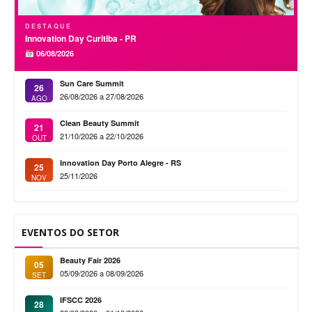
DESTAQUE
Innovation Day Curitiba - PR
06/08/2026
Sun Care Summit
26
26/08/2026 a 27/08/2026
AGO
Clean Beauty Summit
21
21/10/2026 a 22/10/2026
OUT
Innovation Day Porto Alegre - RS
25
25/11/2026
NOV
EVENTOS DO SETOR
Beauty Fair 2026
05
05/09/2026 a 08/09/2026
SET
IFSCC 2026
28