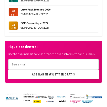
28/09/2026 a 01/10/2026
SET
Luxe Pack Monaco 2026
28
28/09/2026 a 30/09/2026
SET
FCE Cosmetique 2027
08
08/06/2027 a 10/06/2027
JUN
Fique por dentro!
Receba as principais notícias e tendências do setor direto no seu e-mail.
ASSINAR NEWSLETTER GRÁTIS