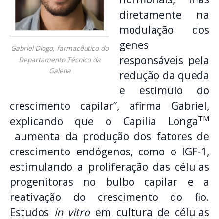
diretamente na
modulação dos
genes
Gabriel Diogo, farmacêutico do
responsáveis pela
Departamento Técnico da
Galena
redução da queda
e estimulo do
crescimento capilar”, afirma Gabriel,
TM
explicando que o Capilia Longa
aumenta da produção dos fatores de
crescimento endógenos, como o IGF-1,
estimulando a proliferação das células
progenitoras no bulbo capilar e a
reativação do crescimento do fio.
Estudos
in vitro
em cultura de células