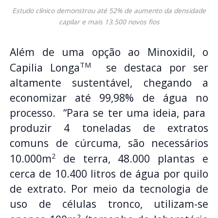
Estudo clínico demonstrou até 52% de aumento da densidade
capilar e mais 13.500 novos fios
Além de uma opção ao Minoxidil, o
TM
Capilia Longa
se destaca por ser
altamente sustentável, chegando a
economizar até 99,98% de água no
processo. “Para se ter uma ideia, para
produzir 4 toneladas de extratos
comuns de cúrcuma, são necessários
2
10.000m
de terra, 48.000 plantas e
cerca de 10.400 litros de água por quilo
de extrato. Por meio da tecnologia de
uso de células tronco, utilizam-se
2