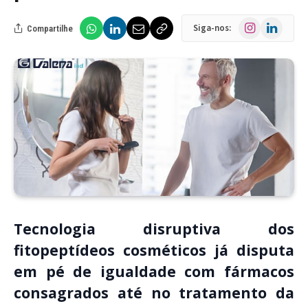
Instagram
LinkedIn
Siga-nos:
Compartilhe
Tecnologia disruptiva dos
fitopeptídeos cosméticos já disputa
em pé de igualdade com fármacos
consagrados até no tratamento da