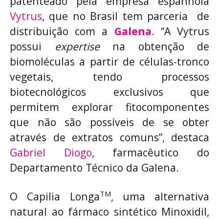
patenteado pela empresa espanhola
Vytrus
, que no Brasil tem parceria de
distribuição com a
Galena
. “A Vytrus
possui
expertise
na obtenção de
biomoléculas a partir de células-tronco
vegetais, tendo processos
biotecnológicos exclusivos que
permitem explorar fitocomponentes
que não são possíveis de se obter
através de extratos comuns”, destaca
Gabriel Diogo
, farmacêutico do
Departamento Técnico da Galena.
TM
O Capilia Longa
, uma alternativa
natural ao fármaco sintético Minoxidil,