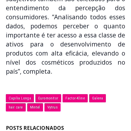
entendimento da percepção dos
consumidores. “Analisando todos esses
dados, podemos perceber o quanto
importante é ter acesso a essa classe de
ativos para o desenvolvimento de
produtos com alta eficácia, elevando o
nível dos cosméticos produzidos no
país”, completa.
Capilia Longa
Euromonitor
Factor-Kline
Galena
hair care
Mintel
Vytrus
POSTS RELACIONADOS