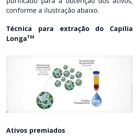
purificado para a obtenção dos ativos,
conforme a ilustração abaixo.
Técnica para extração do Capilia
TM
Longa
Ativos premiados