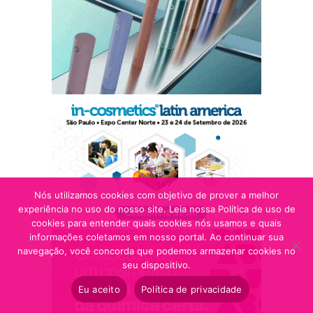
Nós utilizamos cookies com objetivo de prover a melhor
experiência no uso do nosso site. Leia nossa Política de uso de
cookies para entender quais cookies nós usamos e quais
informações coletamos em nosso portal. Ao continuar sua
navegação, você concorda que podemos armazenar cookies no
seu dispositivo.
Eu aceito
Política de privacidade