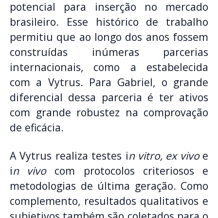
potencial para inserção no mercado
brasileiro. Esse histórico de trabalho
permitiu que ao longo dos anos fossem
construídas inúmeras parcerias
internacionais, como a estabelecida
com a Vytrus. Para Gabriel, o grande
diferencial dessa parceria é ter ativos
com grande robustez na comprovação
de eficácia.
A Vytrus realiza testes i
n vitro, ex vivo
e
i
n vivo
com protocolos criteriosos e
metodologias de última geração. Como
complemento, resultados qualitativos e
subjetivos também são coletados para o