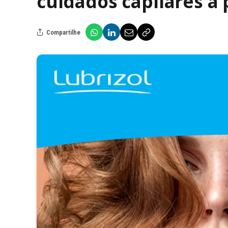
cuidados capilares 
Compartilhe