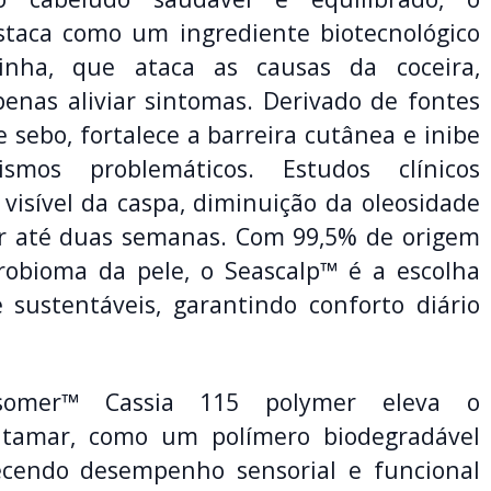
staca como um ingrediente biotecnológico
nha, que ataca as causas da coceira,
enas aliviar sintomas. Derivado de fontes
e sebo, fortalece a barreira cutânea e inibe
smos problemáticos. Estudos clínicos
visível da caspa, diminuição da oleosidade
por até duas semanas. Com 99,5% de origem
robioma da pele, o Seascalp™ é a escolha
 sustentáveis, garantindo conforto diário
omer™ Cassia 115 polymer eleva o
tamar, como um polímero biodegradável
recendo desempenho sensorial e funcional