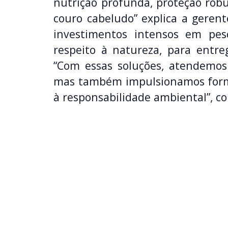
nutrição profunda, proteção robus
couro cabeludo” explica a gerent
investimentos intensos em pesq
respeito à natureza, para entreg
“Com essas soluções, atendemos
mas também impulsionamos for
à responsabilidade ambiental”, co