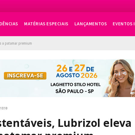
DÊNCIAS
MATÉRIAS ESPECIAIS
LANÇAMENTOS
EVENTOS 
es a patamar premium
 13:10
tentáveis, Lubrizol eleva