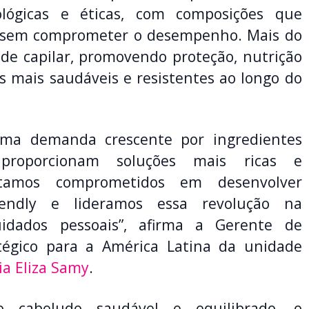
ológicas e éticas, com composições que
 sem comprometer o desempenho. Mais do
ade capilar, promovendo proteção, nutrição
s mais saudáveis e resistentes ao longo do
ma demanda crescente por ingredientes
proporcionam soluções mais ricas e
stamos comprometidos em desenvolver
iendly e lideramos essa revolução na
uidados pessoais”, afirma a Gerente de
tégico para a América Latina da unidade
ia Eliza Samy
.
 cabeludo saudável e equilibrado, o