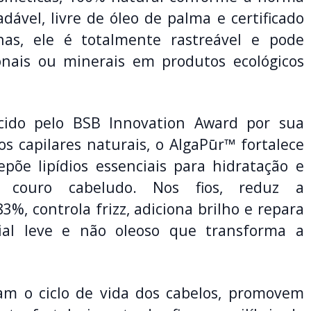
ável, livre de óleo de palma e certificado
nas, ele é totalmente rastreável e pode
ionais ou minerais em produtos ecológicos
ecido pelo BSB Innovation Award por sua
 capilares naturais, o AlgaPūr™ fortalece
põe lipídios essenciais para hidratação e
 couro cabeludo. Nos fios, reduz a
3%, controla frizz, adiciona brilho e repara
ial leve e não oleoso que transforma a
gam o ciclo de vida dos cabelos, promovem