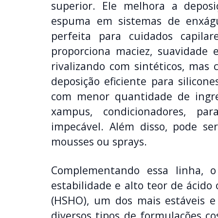
superior. Ele melhora a depos
espuma em sistemas de enxágu
perfeita para cuidados capilar
proporciona maciez, suavidade e
rivalizando com sintéticos, mas
deposição eficiente para silicon
com menor quantidade de ingre
xampus, condicionadores, pa
impecável. Além disso, pode se
mousses ou sprays.
Complementando essa linha, o
estabilidade e alto teor de ácido
(HSHO), um dos mais estáveis e 
diversos tipos de formulações c