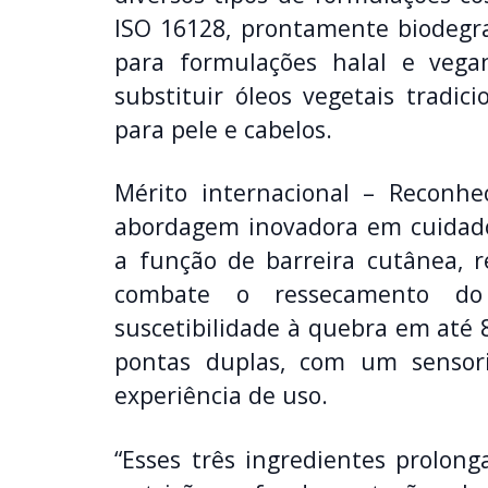
ISO 16128, prontamente biodegrad
para formulações halal e vega
substituir óleos vegetais tradic
para pele e cabelos.
Mérito internacional – Reconh
abordagem inovadora em cuidados
a função de barreira cutânea, re
combate o ressecamento do
suscetibilidade à quebra em até 8
pontas duplas, com um sensor
experiência de uso.
“Esses três ingredientes prolon