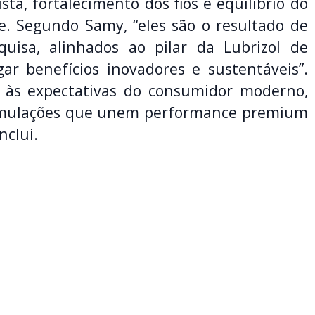
ta, fortalecimento dos fios e equilíbrio do
e. Segundo Samy, “eles são o resultado de
uisa, alinhados ao pilar da Lubrizol de
ar benefícios inovadores e sustentáveis”.
 às expectativas do consumidor moderno,
mulações que unem performance premium
nclui.