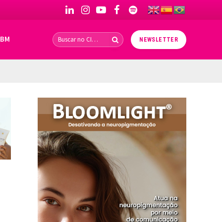
LinkedIn
Instagram
YouTube
Facebook
Spotify
IBM
NEWSLETTER