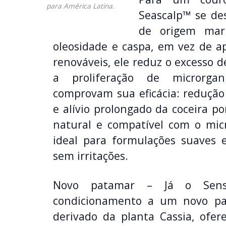
para América Latina.
Seascalp™ se de
de origem mari
oleosidade e caspa, em vez de ap
renováveis, ele reduz o excesso d
a proliferação de microrgani
comprovam sua eficácia: redução 
e alívio prolongado da coceira 
natural e compatível com o mic
ideal para formulações suaves e
sem irritações.
Novo patamar – Já o Sens
condicionamento a um novo pa
derivado da planta Cassia, ofe