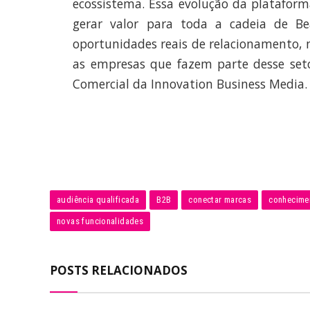
ecossistema. Essa evolução da platafor
gerar valor para toda a cadeia de Be
oportunidades reais de relacionamento, 
as empresas que fazem parte desse set
Comercial da Innovation Business Media.
audiência qualificada
B2B
conectar marcas
conhecime
novas funcionalidades
POSTS RELACIONADOS