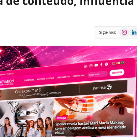
a de conteúdo, influência
Instagra
Link
Siga-nos: