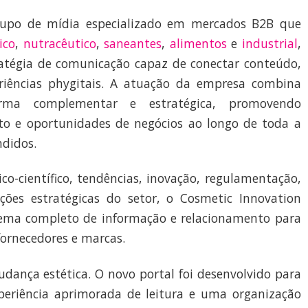
rupo de mídia especializado em mercados B2B que
ico
,
nutracêutico
,
saneantes
,
alimentos
e
industrial
,
atégia de comunicação capaz de conectar conteúdo,
riências phygitais. A atuação da empresa combina
orma complementar e estratégica, promovendo
to e oportunidades de negócios ao longo de toda a
ndidos.
co-científico, tendências, inovação, regulamentação,
ções estratégicas do setor, o Cosmetic Innovation
tema completo de informação e relacionamento para
 fornecedores e marcas.
ança estética. O novo portal foi desenvolvido para
periência aprimorada de leitura e uma organização