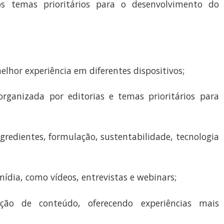
nos temas prioritários para o desenvolvimento do
elhor experiência em diferentes dispositivos;
 organizada por editorias e temas prioritários para
ngredientes, formulação, sustentabilidade, tecnologia
ídia, como vídeos, entrevistas e webinars;
ão de conteúdo, oferecendo experiências mais