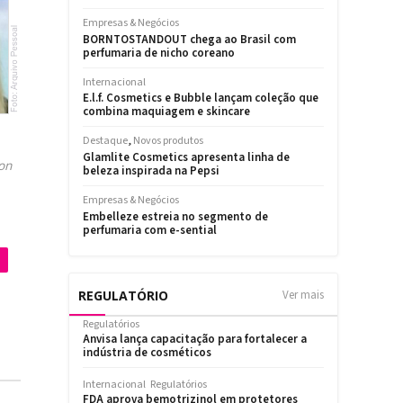
on
REGULATÓRIO
Ver mais
Regulatórios
Anvisa lança capacitação para fortalecer a
indústria de cosméticos
Internacional
Regulatórios
FDA aprova bemotrizinol em protetores