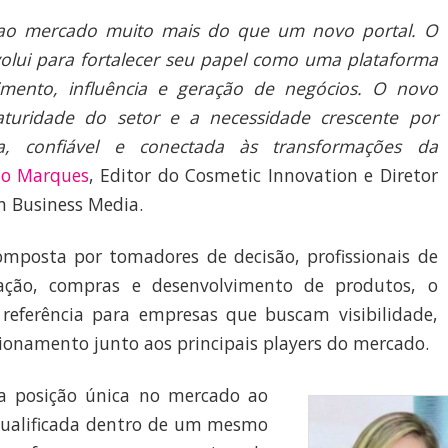
ao mercado muito mais do que um novo portal. O
olui para fortalecer seu papel como uma plataforma
imento, influência e geração de negócios. O novo
turidade do setor e a necessidade crescente por
da, confiável e conectada às transformações da
lo Marques
, Editor do Cosmetic Innovation e Diretor
n Business Media.
posta por tomadores de decisão, profissionais de
ação, compras e desenvolvimento de produtos, o
referência para empresas que buscam visibilidade,
ionamento junto aos principais players do mercado.
a posição única no mercado ao
qualificada dentro de um mesmo