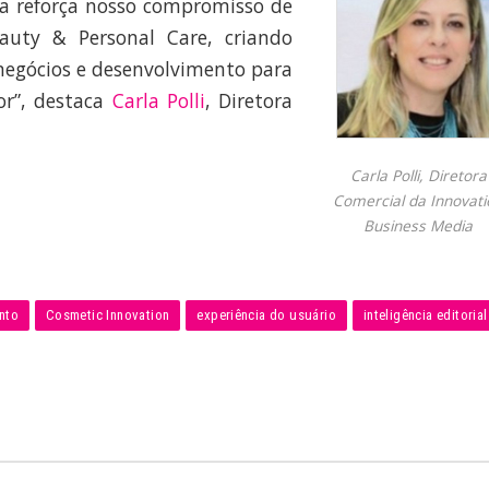
ma reforça nosso compromisso de
auty & Personal Care, criando
negócios e desenvolvimento para
or”, destaca
Carla Polli
, Diretora
Carla Polli, Diretora
Comercial da Innovati
Business Media
nto
Cosmetic Innovation
experiência do usuário
inteligência editorial