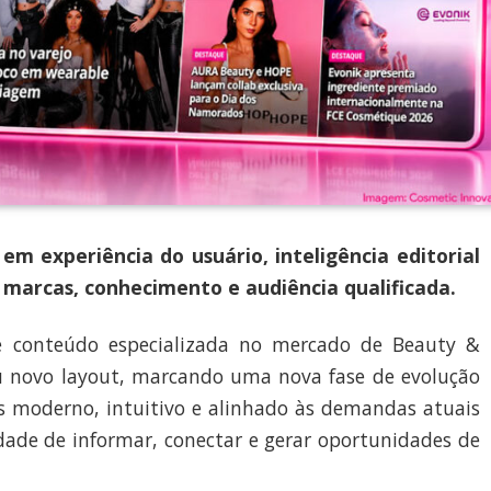
em experiência do usuário, inteligência editorial
 marcas, conhecimento e audiência qualificada.
e conteúdo especializada no mercado de Beauty &
u novo layout, marcando uma nova fase de evolução
is moderno, intuitivo e alinhado às demandas atuais
idade de informar, conectar e gerar oportunidades de