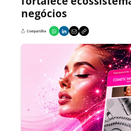
fortalece ecossistem
negócios
Compartilhe