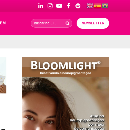
LinkedIn
Instagram
YouTube
Facebook
Spotify
IBM
NEWSLETTER