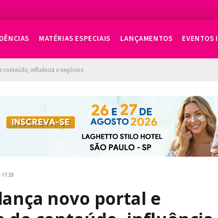
DÊNCIAS
MATÉRIAS ESPECIAIS
LANÇAMENTOS
EVENTOS 
e conteúdo, influência e negócios
· 17:23
lança novo portal e