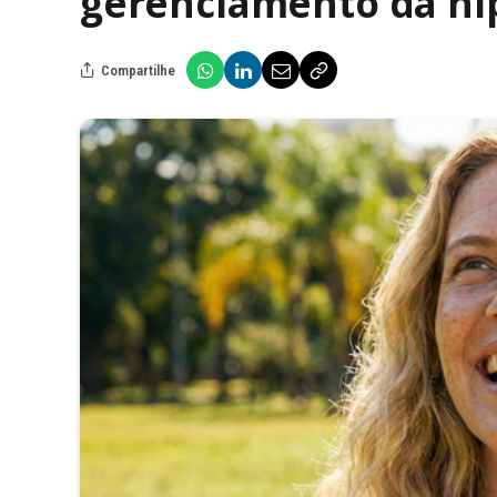
gerenciamento da h
Compartilhe