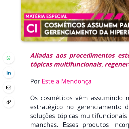
Aliadas aos procedimentos esté
tópicas multifuncionais, regener
Por
Estela Mendonça
Os cosméticos vêm assumindo n
estratégico no gerenciamento d
soluções tópicas multifuncionai
manchas. Esses produtos inco