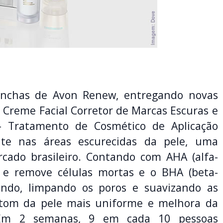
anchas de Avon Renew, entregando novas
Creme Facial Corretor de Marcas Escuras e
– Tratamento de Cosmético de Aplicação
ente nas áreas escurecidas da pele, uma
cado brasileiro. Contando com AHA (alfa-
e e remove células mortas e o BHA (beta-
fundo, limpando os poros e suavizando as
tom da pele mais uniforme e melhora da
 Em 2 semanas, 9 em cada 10 pessoas