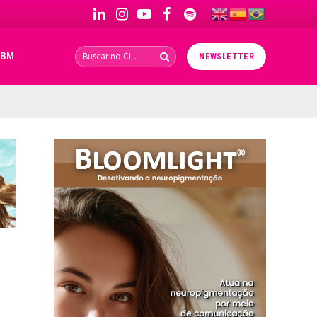
LinkedIn
Instagram
YouTube
Facebook
Spotify
IBM
NEWSLETTER