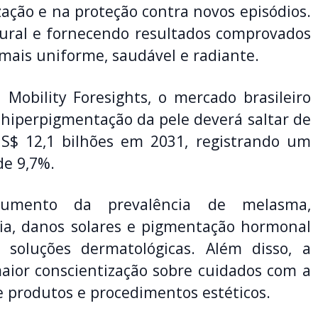
zação e na proteção contra novos episódios.
tural e fornecendo resultados comprovados
ais uniforme, saudável e radiante.
 Mobility Foresights, o mercado brasileiro
hiperpigmentação da pele deverá saltar de
S$ 12,1 bilhões em 2031, registrando um
de 9,7%.
mento da prevalência de melasma,
ia, danos solares e pigmentação hormonal
soluções dermatológicas. Além disso, a
 maior conscientização sobre cuidados com a
e produtos e procedimentos estéticos.