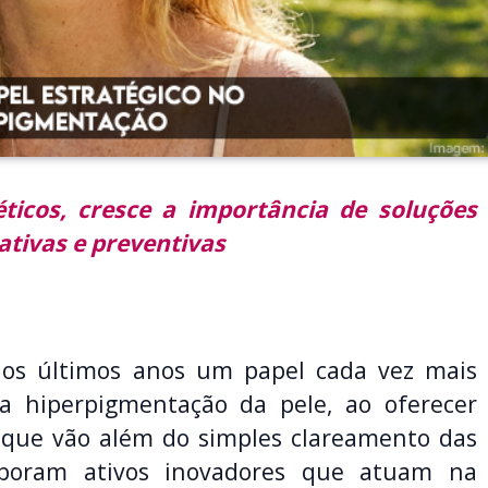
ticos, cresce a importância de soluções
ativas e preventivas
os últimos anos um papel cada vez mais
a hiperpigmentação da pele, ao oferecer
s que vão além do simples clareamento das
rporam ativos inovadores que atuam na