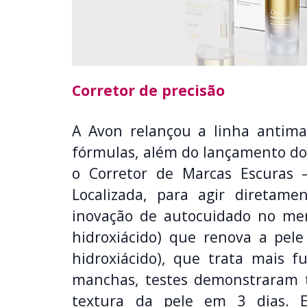
Corretor de precisão
A Avon relançou a linha antim
fórmulas, além do lançamento do 
o Corretor de Marcas Escuras 
Localizada, para agir diretam
inovação de autocuidado no mer
hidroxiácido) que renova a pel
hidroxiácido), que trata mais 
manchas, testes demonstraram 
textura da pele em 3 dias.