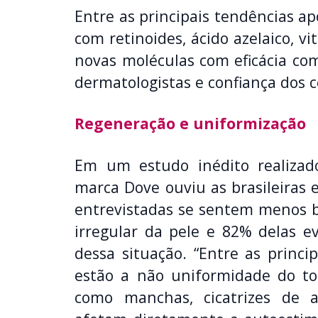
Entre as principais tendências ap
com retinoides, ácido azelaico, v
novas moléculas com eficácia co
dermatologistas e confiança dos 
Regeneração e uniformização
Em um estudo inédito realizad
marca Dove ouviu as brasileiras
entrevistadas se sentem menos b
irregular da pele e 82% delas e
dessa situação. “Entre as princi
estão a não uniformidade do to
como manchas, cicatrizes de a