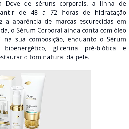
a Dove de séruns corporais, a linha de
antir de 48 a 72 horas de hidratação
uz a aparência de marcas escurecidas em
da, o Sérum Corporal ainda conta com óleo
C na sua composição, enquanto o Sérum
bioenergético, glicerina pré-biótica e
staurar o tom natural da pele.