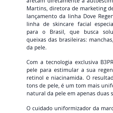
afetam diretamente a autoestim
Martins, diretora de marketing d
lançamento da linha Dove Regene
linha de skincare facial especi
para o Brasil, que busca solu
queixas das brasileiras: manchas
da pele.
Com a tecnologia exclusiva B3PR
pele para estimular a sua reg
retinol e niacinamida. O result
tons de pele, é um tom mais uni
natural da pele em apenas duas 
O cuidado uniformizador da marc