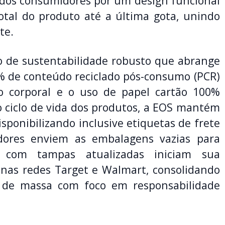
dos consumidores por um design funcional
tal do produto até a última gota, unindo
te.
no de sustentabilidade robusto que abrange
% de conteúdo reciclado pós-consumo (PCR)
 corporal e o uso de papel cartão 100%
 o ciclo de vida dos produtos, a EOS mantém
sponibilizando inclusive etiquetas de frete
dores enviem as embalagens vazias para
s com tampas atualizadas iniciam sua
 nas redes Target e Walmart, consolidando
 de massa com foco em responsabilidade