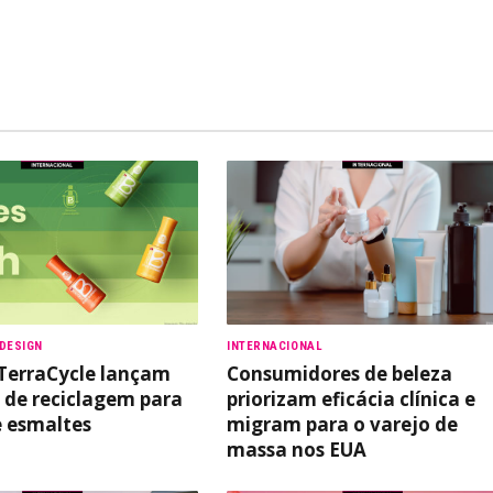
DESIGN
INTERNACIONAL
 TerraCycle lançam
Consumidores de beleza
de reciclagem para
priorizam eficácia clínica e
e esmaltes
migram para o varejo de
massa nos EUA