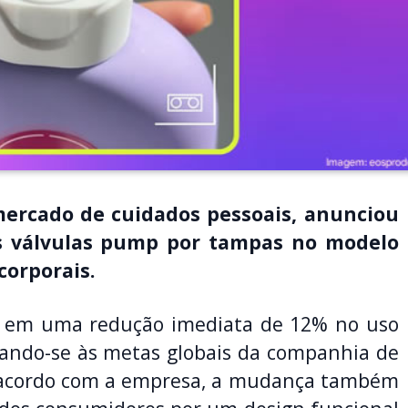
mercado de cuidados pessoais, anunciou
ais válvulas pump por tampas no modelo
corporais.
a em uma redução imediata de 12% no uso
hando-se às metas globais da companhia de
e acordo com a empresa, a mudança também