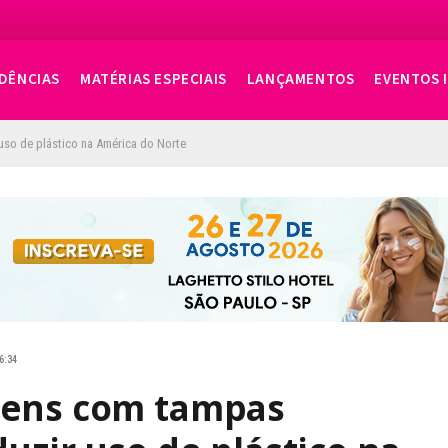
DÊNCIAS
MATÉRIAS ESPECIAIS
LANÇAMENTOS
EVENTOS 
uso de plástico na América do Norte
6:34
gens com tampas