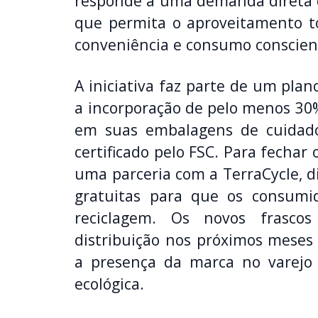
responde a uma demanda direta 
que permita o aproveitamento to
conveniência e consumo conscien
A iniciativa faz parte de um pla
a incorporação de pelo menos 30
em suas embalagens de cuidado
certificado pelo FSC. Para fechar
uma parceria com a TerraCycle, di
gratuitas para que os consumi
reciclagem. Os novos frasco
distribuição nos próximos meses
a presença da marca no varejo
ecológica.