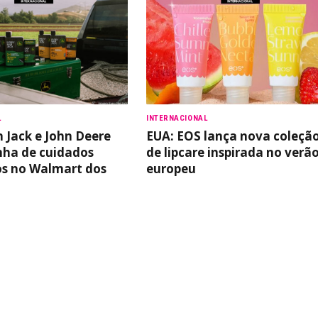
L
INTERNACIONAL
 Jack e John Deere
EUA: EOS lança nova coleçã
nha de cuidados
de lipcare inspirada no verã
s no Walmart dos
europeu