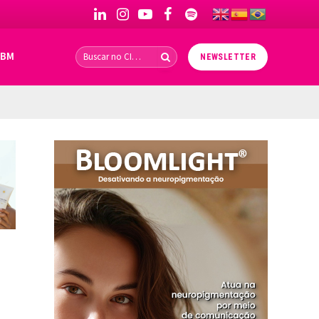
LinkedIn
Instagram
YouTube
Facebook
Spotify
IBM
NEWSLETTER