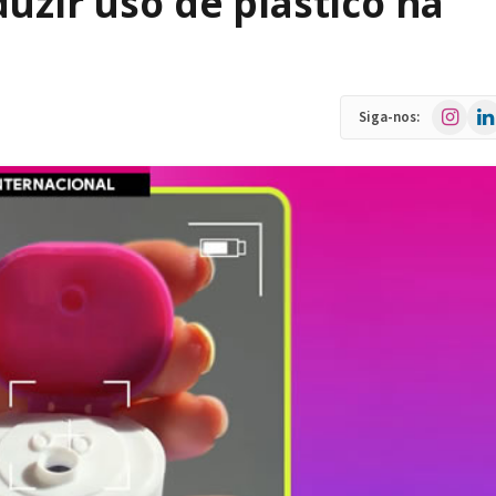
uzir uso de plástico na
Instagra
Link
Siga-nos: