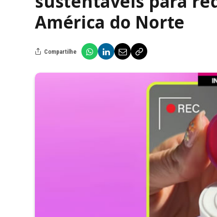
sustentáveis para red
América do Norte
Compartilhe