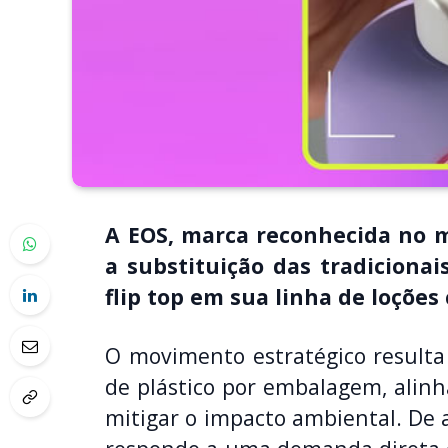
A EOS, marca reconhecida no 
a substituição das tradicion
flip top em sua linha de loções 
O movimento estratégico result
de plástico por embalagem, alin
mitigar o impacto ambiental. D