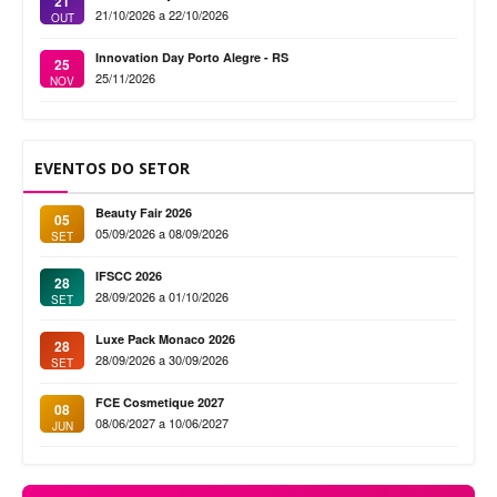
21
21/10/2026 a 22/10/2026
OUT
Innovation Day Porto Alegre - RS
25
25/11/2026
NOV
EVENTOS DO SETOR
Beauty Fair 2026
05
05/09/2026 a 08/09/2026
SET
IFSCC 2026
28
28/09/2026 a 01/10/2026
SET
Luxe Pack Monaco 2026
28
28/09/2026 a 30/09/2026
SET
FCE Cosmetique 2027
08
08/06/2027 a 10/06/2027
JUN