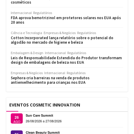
cosméticos
Internacional
Regulatórios
FDA aprova bemotrizinol em protetores solares nos EUA após
20 anos
Ciência e Tecnologia
Empresas & Negócios
Regulatórios
Cotton Incorporated lança relatório sobre o potencial do
algodão no mercado de higiene e beleza
Embalagem & Design
Internacional
Regulatórios
Leis de Responsabilidade Estendida do Produtor transformam
design de embalagens de beleza nos EUA
Empresas & Negócios
Internacional
Regulatórios
Sephora cria barreiras na venda de produtos
antienvelhecimento para crianças nos EUA
EVENTOS COSMETIC INNOVATION
Sun Care Summit
26
26/08/2026 a 27/08/2026
AGO
Clean Beauty Summit