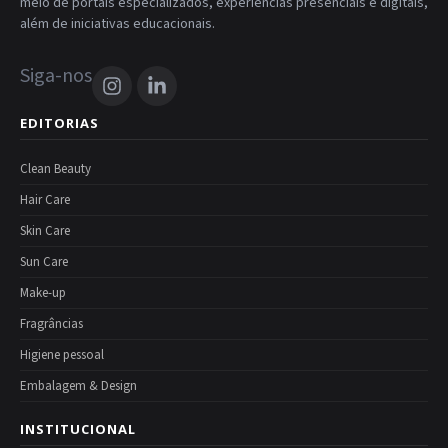
meio de portais especializados, experiências presenciais e digitais,
além de iniciativas educacionais.
Siga-nos
EDITORIAS
Clean Beauty
Hair Care
Skin Care
Sun Care
Make-up
Fragrâncias
Higiene pessoal
Embalagem & Design
INSTITUCIONAL