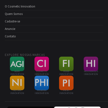
O Cosmetic Innovation
Quem Somos
Cadastre-se
Anuncie
Contato
EXPLORE NOSSAS MARCAS
AGRI
COSMETIC
FOOD
HOUSEHOLD
INNOVATION
INNOVATION
INNOVATION
INNOVATION
NUTRA
PHARMA
PAINT
INNOVATION
INNOVATION
INNOVATION