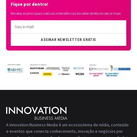
Fique por dentro!
Receba as principais notícias e tendências do setor direto no seu e-mail.
ASSINAR NEWSLETTER GRÁTIS
A Innovation Business Media é um ecossistema de mídia, conteúdo
e eventos que conecta conhecimento, inovação e negócios por