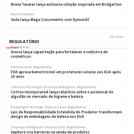
Ver mais
REGULATÓRIO
Regulatórios
Anvisa lança capacitação para fortalecer a indústria de
cosméticos
Internacional
Regulatórios
FDA aprova bemotrizinol em protetores solares nos EUA após
20 anos
Ciência e Tecnologia
Empresas & Negócios
Regulatórios
Cotton Incorporated lança relatório sobre o potencial do
algodão no mercado de higiene e beleza
Embalagem & Design
Internacional
Regulatórios
Leis de Responsabilidade Estendida do Produtor transformam
design de embalagens de beleza nos EUA
Empresas & Negócios
Internacional
Regulatórios
Sephora cria barreiras na venda de produtos