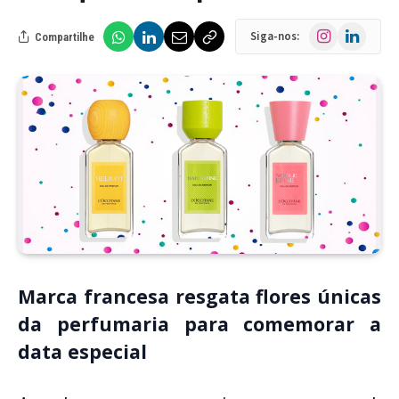
Instagram
LinkedIn
Siga-nos:
Compartilhe
Marca francesa resgata flores únicas
da perfumaria para comemorar a
data especial