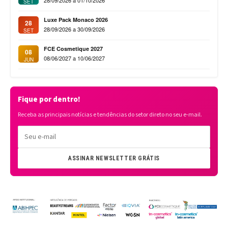
SET
Luxe Pack Monaco 2026
28
28/09/2026 a 30/09/2026
SET
FCE Cosmetique 2027
08
08/06/2027 a 10/06/2027
JUN
Fique por dentro!
Receba as principais notícias e tendências do setor direto no seu e-mail.
ASSINAR NEWSLETTER GRÁTIS