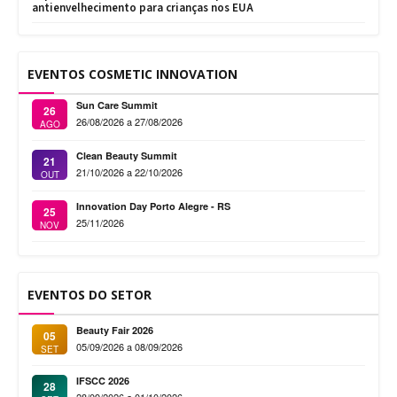
antienvelhecimento para crianças nos EUA
EVENTOS COSMETIC INNOVATION
Sun Care Summit
26
26/08/2026 a 27/08/2026
AGO
Clean Beauty Summit
21
21/10/2026 a 22/10/2026
OUT
Innovation Day Porto Alegre - RS
25
25/11/2026
NOV
EVENTOS DO SETOR
Beauty Fair 2026
05
05/09/2026 a 08/09/2026
SET
IFSCC 2026
28
28/09/2026 a 01/10/2026