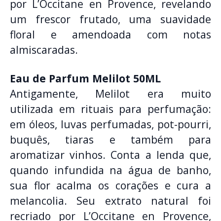
por L’Occitane en Provence, revelando
um frescor frutado, uma suavidade
floral e amendoada com notas
almiscaradas.
Eau de Parfum Melilot 50ML
Antigamente, Melilot era muito
utilizada em rituais para perfumação:
em óleos, luvas perfumadas, pot-pourri,
buquês, tiaras e também para
aromatizar vinhos. Conta a lenda que,
quando infundida na água de banho,
sua flor acalma os corações e cura a
melancolia. Seu extrato natural foi
recriado por L’Occitane en Provence,