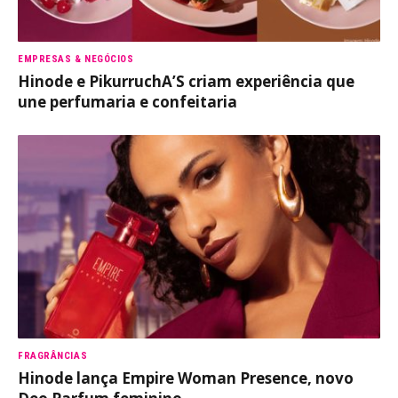
EMPRESAS & NEGÓCIOS
Hinode e PikurruchA’S criam experiência que
une perfumaria e confeitaria
FRAGRÂNCIAS
Hinode lança Empire Woman Presence, novo