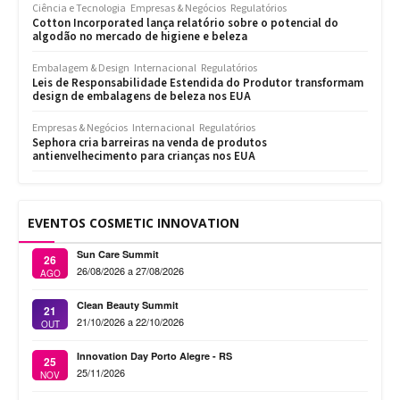
Ciência e Tecnologia
Empresas & Negócios
Regulatórios
Cotton Incorporated lança relatório sobre o potencial do
algodão no mercado de higiene e beleza
Embalagem & Design
Internacional
Regulatórios
Leis de Responsabilidade Estendida do Produtor transformam
design de embalagens de beleza nos EUA
Empresas & Negócios
Internacional
Regulatórios
Sephora cria barreiras na venda de produtos
antienvelhecimento para crianças nos EUA
EVENTOS COSMETIC INNOVATION
Sun Care Summit
26
26/08/2026 a 27/08/2026
AGO
Clean Beauty Summit
21
21/10/2026 a 22/10/2026
OUT
Innovation Day Porto Alegre - RS
25
25/11/2026
NOV