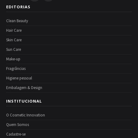
EDITORIAS
Clean Beauty
Hair Care
Skin Care
Sun Care
Make-up
Fragrâncias
Higiene pessoal
Embalagem & Design
INSTITUCIONAL
O Cosmetic Innovation
Quem Somos
Cadastre-se