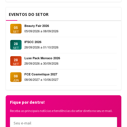
EVENTOS DO SETOR
Beauty Fair 2026
05
05/09/2026 a 08/09/2026
SET
IFSCC 2026
28
28/09/2026 a 01/10/2026
SET
Luxe Pack Monaco 2026
28
28/09/2026 a 30/09/2026
SET
FCE Cosmetique 2027
08
08/06/2027 a 10/06/2027
JUN
Fique por dentro!
Receba as principais notícias e tendências do setor direto no seu e-mail.