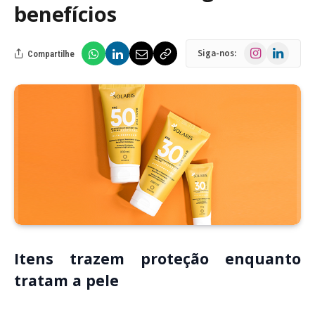
benefícios
Instagram
LinkedIn
Siga-nos:
Compartilhe
Itens trazem proteção enquanto
tratam a pele