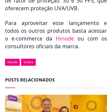
de fator de proteção: 30 e 50 FPS, que
oferecem proteção UVA/UVB.
Para aproveitar esse lançamento e
todos os outros produtos basta acessar
o e-commerce da
Hinode
ou com os
consultores oficiais da marca.
Hinode
Solaris
POSTS RELACIONADOS