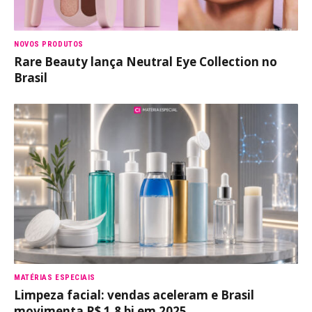
NOVOS PRODUTOS
Rare Beauty lança Neutral Eye Collection no
Brasil
MATÉRIAS ESPECIAIS
Limpeza facial: vendas aceleram e Brasil
movimenta R$ 1,8 bi em 2025