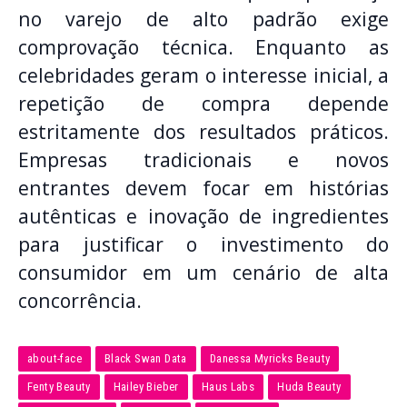
no varejo de alto padrão exige
comprovação técnica
.
Enquanto as
celebridades geram o interesse inicial, a
repetição de compra depende
estritamente dos resultados práticos
.
Empresas tradicionais e novos
entrantes devem focar em histórias
autênticas e inovação de ingredientes
para justificar o investimento do
consumidor em um cenário de alta
concorrência
.
about-face
Black Swan Data
Danessa Myricks Beauty
Fenty Beauty
Hailey Bieber
Haus Labs
Huda Beauty