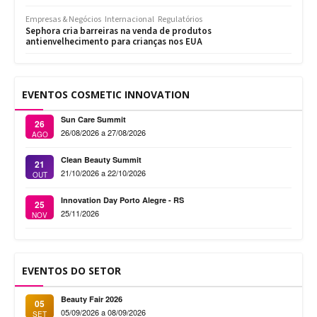
Empresas & Negócios
Internacional
Regulatórios
Sephora cria barreiras na venda de produtos
antienvelhecimento para crianças nos EUA
EVENTOS COSMETIC INNOVATION
Sun Care Summit
26
26/08/2026 a 27/08/2026
AGO
Clean Beauty Summit
21
21/10/2026 a 22/10/2026
OUT
Innovation Day Porto Alegre - RS
25
25/11/2026
NOV
EVENTOS DO SETOR
Beauty Fair 2026
05
05/09/2026 a 08/09/2026
SET