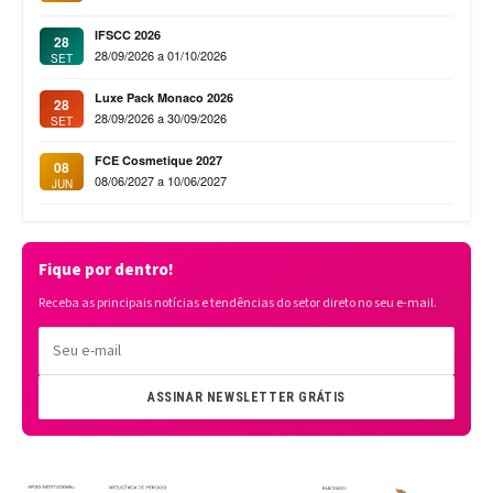
IFSCC 2026
28
28/09/2026 a 01/10/2026
SET
Luxe Pack Monaco 2026
28
28/09/2026 a 30/09/2026
SET
FCE Cosmetique 2027
08
08/06/2027 a 10/06/2027
JUN
Fique por dentro!
Receba as principais notícias e tendências do setor direto no seu e-mail.
ASSINAR NEWSLETTER GRÁTIS