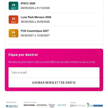
IFSCC 2026
28
28/09/2026 a 01/10/2026
SET
Luxe Pack Monaco 2026
28
28/09/2026 a 30/09/2026
SET
FCE Cosmetique 2027
08
08/06/2027 a 10/06/2027
JUN
Fique por dentro!
Receba as principais notícias e tendências do setor direto no seu e-mail.
ASSINAR NEWSLETTER GRÁTIS