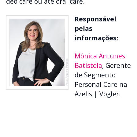
deo care ou até oral care.
Responsável
pelas
informações:
Mônica Antunes
Batistela
, Gerente
de Segmento
Personal Care na
Azelis | Vogler.