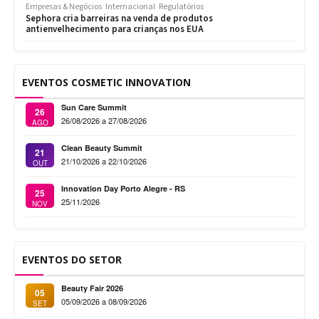
Empresas & Negócios
Internacional
Regulatórios
Sephora cria barreiras na venda de produtos
antienvelhecimento para crianças nos EUA
EVENTOS COSMETIC INNOVATION
Sun Care Summit
26
26/08/2026 a 27/08/2026
AGO
Clean Beauty Summit
21
21/10/2026 a 22/10/2026
OUT
Innovation Day Porto Alegre - RS
25
25/11/2026
NOV
EVENTOS DO SETOR
Beauty Fair 2026
05
05/09/2026 a 08/09/2026
SET