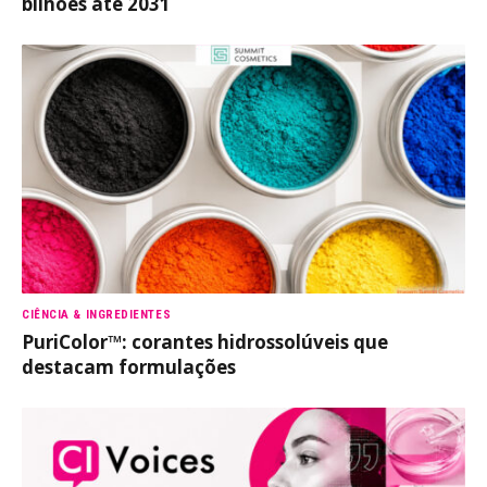
bilhões até 2031
CIÊNCIA & INGREDIENTES
PuriColor™: corantes hidrossolúveis que
destacam formulações