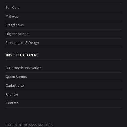
Sun Care
Make-up
Fragrâncias
Higiene pessoal
Embalagem & Design
INSTITUCIONAL
O Cosmetic Innovation
Quem Somos
Cadastre-se
Anuncie
Contato
EXPLORE NOSSAS MARCAS