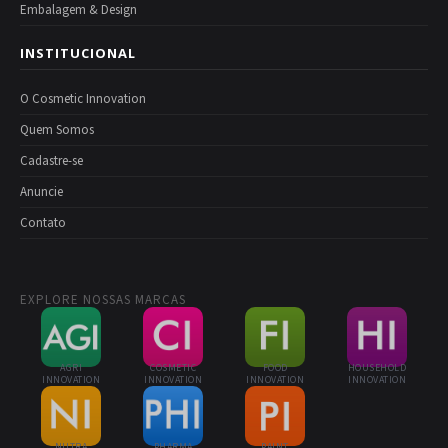
Embalagem & Design
INSTITUCIONAL
O Cosmetic Innovation
Quem Somos
Cadastre-se
Anuncie
Contato
EXPLORE NOSSAS MARCAS
AGRI
COSMETIC
FOOD
HOUSEHOLD
INNOVATION
INNOVATION
INNOVATION
INNOVATION
NUTRA
PHARMA
PAINT