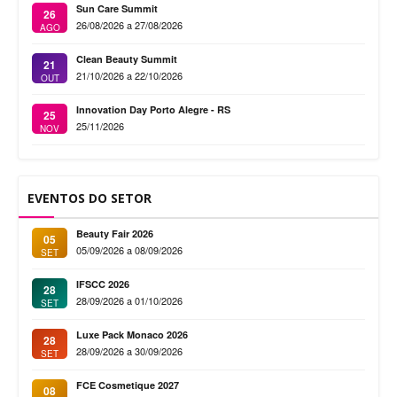
Sun Care Summit
26
26/08/2026 a 27/08/2026
AGO
Clean Beauty Summit
21
21/10/2026 a 22/10/2026
OUT
Innovation Day Porto Alegre - RS
25
25/11/2026
NOV
EVENTOS DO SETOR
Beauty Fair 2026
05
05/09/2026 a 08/09/2026
SET
IFSCC 2026
28
28/09/2026 a 01/10/2026
SET
Luxe Pack Monaco 2026
28
28/09/2026 a 30/09/2026
SET
FCE Cosmetique 2027
08