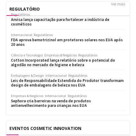
Ver mais
REGULATÓRIO
Regulatórios
Anvisa lança capacitação para fortalecer a indústria de
cosméticos
Internacional
Regulatórios
FDA aprova bemotrizinol em protetores solares nos EUA após
20 anos
Ciência e Tecnologia
Empresas & Negócios
Regulatórios
Cotton Incorporated lança relatório sobre o potencial do
algodão no mercado de higiene e beleza
Embalagem & Design
Internacional
Regulatórios
Leis de Responsabilidade Estendida do Produtor transformam
design de embalagens de beleza nos EUA
Empresas & Negócios
Internacional
Regulatórios
Sephora cria barreiras na venda de produtos
antienvelhecimento para crianças nos EUA
EVENTOS COSMETIC INNOVATION