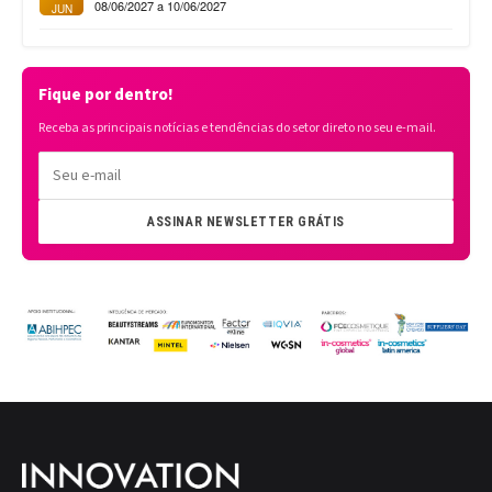
08/06/2027 a 10/06/2027
JUN
Fique por dentro!
Receba as principais notícias e tendências do setor direto no seu e-mail.
ASSINAR NEWSLETTER GRÁTIS