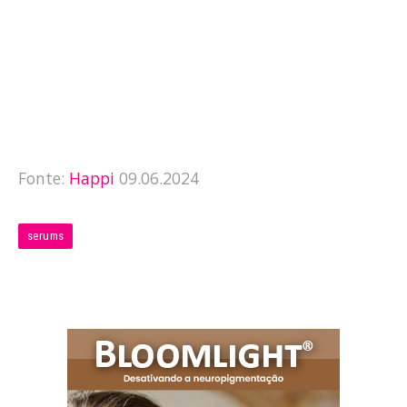
Fonte:
Happi
09.06.2024
serums