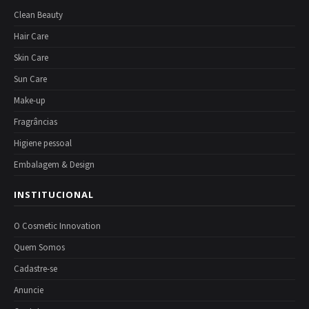
Clean Beauty
Hair Care
Skin Care
Sun Care
Make-up
Fragrâncias
Higiene pessoal
Embalagem & Design
INSTITUCIONAL
O Cosmetic Innovation
Quem Somos
Cadastre-se
Anuncie