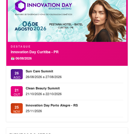
DESTAQUE
Innovation Day Curitiba - PR
06/08/2026
Sun Care Summit
26
26/08/2026 a 27/08/2026
AGO
Clean Beauty Summit
21
21/10/2026 a 22/10/2026
OUT
Innovation Day Porto Alegre - RS
25
25/11/2026
NOV