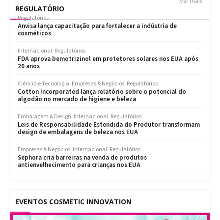
Ver mais
REGULATÓRIO
Regulatórios
Anvisa lança capacitação para fortalecer a indústria de
cosméticos
Internacional
Regulatórios
FDA aprova bemotrizinol em protetores solares nos EUA após
20 anos
Ciência e Tecnologia
Empresas & Negócios
Regulatórios
Cotton Incorporated lança relatório sobre o potencial do
algodão no mercado de higiene e beleza
Embalagem & Design
Internacional
Regulatórios
Leis de Responsabilidade Estendida do Produtor transformam
design de embalagens de beleza nos EUA
Empresas & Negócios
Internacional
Regulatórios
Sephora cria barreiras na venda de produtos
antienvelhecimento para crianças nos EUA
EVENTOS COSMETIC INNOVATION