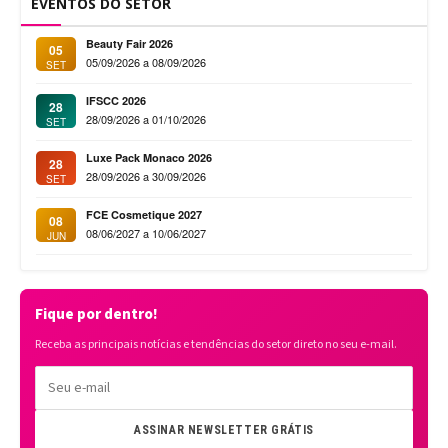
EVENTOS DO SETOR
Beauty Fair 2026
05
05/09/2026 a 08/09/2026
SET
IFSCC 2026
28
28/09/2026 a 01/10/2026
SET
Luxe Pack Monaco 2026
28
28/09/2026 a 30/09/2026
SET
FCE Cosmetique 2027
08
08/06/2027 a 10/06/2027
JUN
Fique por dentro!
Receba as principais notícias e tendências do setor direto no seu e-mail.
ASSINAR NEWSLETTER GRÁTIS