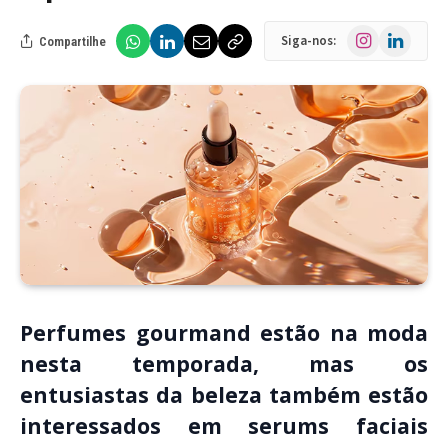
Instagram
LinkedIn
Siga-nos:
Compartilhe
Perfumes gourmand estão na moda
nesta temporada, mas os
entusiastas da beleza também estão
interessados em serums faciais