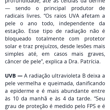
profundidade, até as células da derme
— sendo o principal produtor de
radicais livres. “Os raios UVA afetam a
pele o ano todo, independente da
estação. Esse tipo de radiação não é
bloqueado totalmente com protetor
solar e traz prejuízos, desde lesões mais
simples até, em casos mais graves,
câncer de pele”, explica a Dra. Patrícia.
UVB —
A radiação ultravioleta B deixa a
pele vermelha e queimada, danificando
a epiderme e é mais abundante entre
às 10 da manhã e às 4 da tarde. “Seu
grau de proteção é medido pelo FPS e é