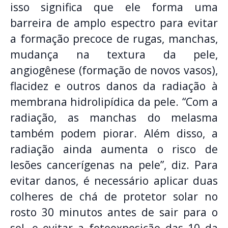
isso significa que ele forma uma
barreira de amplo espectro para evitar
a formação precoce de rugas, manchas,
mudança na textura da pele,
angiogênese (formação de novos vasos),
flacidez e outros danos da radiação à
membrana hidrolipídica da pele. “Com a
radiação, as manchas do melasma
também podem piorar. Além disso, a
radiação ainda aumenta o risco de
lesões cancerígenas na pele”, diz. Para
evitar danos, é necessário aplicar duas
colheres de chá de protetor solar no
rosto 30 minutos antes de sair para o
sol, e evitar a fotoexposição das 10 da