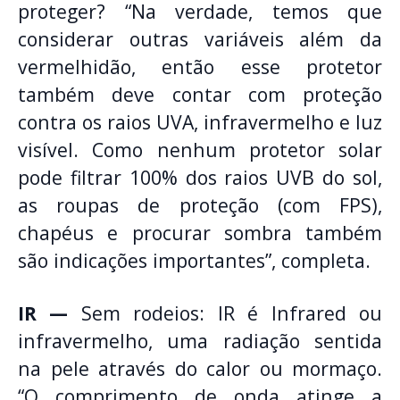
proteger? “Na verdade, temos que
considerar outras variáveis além da
vermelhidão, então esse protetor
também deve contar com proteção
contra os raios UVA, infravermelho e luz
visível. Como nenhum protetor solar
pode filtrar 100% dos raios UVB do sol,
as roupas de proteção (com FPS),
chapéus e procurar sombra também
são indicações importantes”, completa.
IR —
Sem rodeios: IR é Infrared ou
infravermelho, uma radiação sentida
na pele através do calor ou mormaço.
“O comprimento de onda atinge a