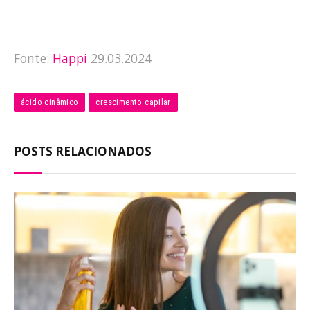
Fonte:
Happi
29.03.2024
ácido cinâmico
crescimento capilar
POSTS RELACIONADOS