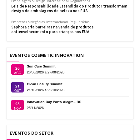
Embalagem & Design
Internacional
Regulatórios
Leis de Responsabilidade Estendida do Produtor transformam
design de embalagens de beleza nos EUA
Empresas & Negócios
Internacional
Regulatórios
Sephora cria barreiras na venda de produtos
antienvelhecimento para crianças nos EUA
EVENTOS COSMETIC INNOVATION
Sun Care Summit
26
26/08/2026 a 27/08/2026
AGO
Clean Beauty Summit
21
21/10/2026 a 22/10/2026
OUT
Innovation Day Porto Alegre - RS
25
25/11/2026
NOV
EVENTOS DO SETOR