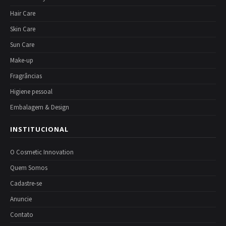
Hair Care
Skin Care
Sun Care
Make-up
Fragrâncias
Higiene pessoal
Embalagem & Design
INSTITUCIONAL
O Cosmetic Innovation
Quem Somos
Cadastre-se
Anuncie
Contato