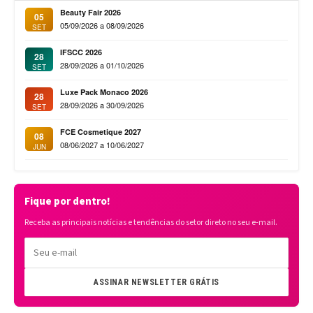
Beauty Fair 2026
05
05/09/2026 a 08/09/2026
SET
IFSCC 2026
28
28/09/2026 a 01/10/2026
SET
Luxe Pack Monaco 2026
28
28/09/2026 a 30/09/2026
SET
FCE Cosmetique 2027
08
08/06/2027 a 10/06/2027
JUN
Fique por dentro!
Receba as principais notícias e tendências do setor direto no seu e-mail.
ASSINAR NEWSLETTER GRÁTIS