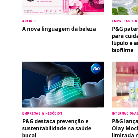
ARTIGOS
EMPRESAS & N
A nova linguagem da beleza
P&G pate
para cuid
lúpulo e 
biofilme
EMPRESAS & NEGÓCIOS
INTERNACIONA
P&G destaca prevenção e
P&G lança
sustentabilidade na saúde
Olay Mock
bucal
limitada 