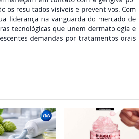
o os resultados visíveis e preventivos. Com
sua liderança na vanguarda do mercado de
iras tecnológicas que unem dermatologia e
rescentes demandas por tratamentos orais
.