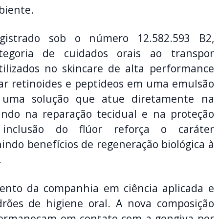
biente.
egistrado sob o número 12.582.593 B2,
egoria de cuidados orais ao transpor
tilizados no skincare de alta performance
rar retinoides e peptídeos em uma emulsão
r uma solução que atue diretamente na
iando na reparação tecidual e na proteção
inclusão do flúor reforça o caráter
indo benefícios de regeneração biológica à
.
mento da companhia em ciência aplicada e
drões de higiene oral. A nova composição
 permaneçam em contato com a gengiva por