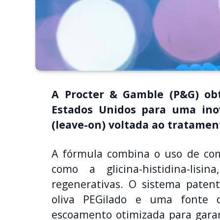
A Procter & Gamble (P&G) ob
Estados Unidos para uma ino
(leave-on) voltada ao tratame
A fórmula combina o uso de comp
como a glicina-histidina-lisi
regenerativas. O sistema paten
oliva PEGilado e uma fonte 
escoamento otimizada para garant