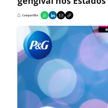
gengival nos Estados
Compartilhe