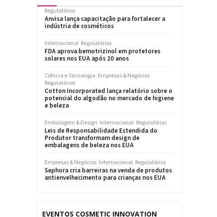
Regulatórios
Anvisa lança capacitação para fortalecer a
indústria de cosméticos
Internacional
Regulatórios
FDA aprova bemotrizinol em protetores
solares nos EUA após 20 anos
Ciência e Tecnologia
Empresas & Negócios
Regulatórios
Cotton Incorporated lança relatório sobre o
potencial do algodão no mercado de higiene
e beleza
Embalagem & Design
Internacional
Regulatórios
Leis de Responsabilidade Estendida do
Produtor transformam design de
embalagens de beleza nos EUA
Empresas & Negócios
Internacional
Regulatórios
Sephora cria barreiras na venda de produtos
antienvelhecimento para crianças nos EUA
EVENTOS COSMETIC INNOVATION