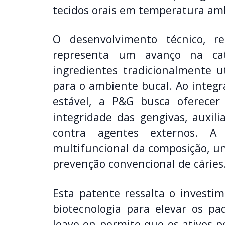
tecidos orais em temperatura am
O desenvolvimento técnico, r
representa um avanço na cat
ingredientes tradicionalmente u
para o ambiente bucal. Ao integ
estável, a P&G busca oferece
integridade das gengivas, auxil
contra agentes externos. A 
multifuncional da composição, un
prevenção convencional de cáries
Esta patente ressalta o investi
biotecnologia para elevar os pa
leave-on permite que os ativos