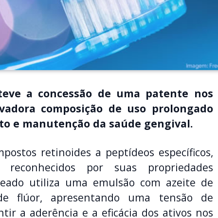
teve a concessão de uma patente nos
vadora composição de uso prolongado
nto e manutenção da saúde gengival.
ostos retinoides a peptídeos específicos,
na, reconhecidos por suas propriedades
teado utiliza uma emulsão com azeite de
de flúor, apresentando uma tensão de
ir a aderência e a eficácia dos ativos nos