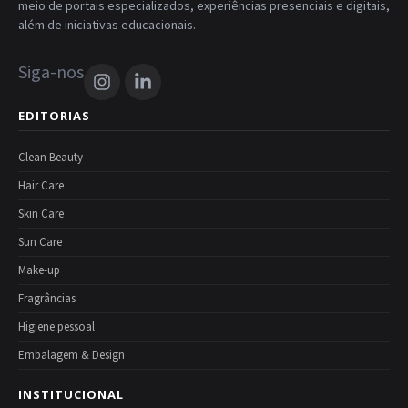
meio de portais especializados, experiências presenciais e digitais,
além de iniciativas educacionais.
Siga-nos
EDITORIAS
Clean Beauty
Hair Care
Skin Care
Sun Care
Make-up
Fragrâncias
Higiene pessoal
Embalagem & Design
INSTITUCIONAL