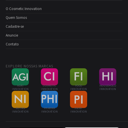
O Cosmetic Innovation
Quem Somos
Cadastre-se
Anuncie
Contato
EXPLORE NOSSAS MARCAS
AGRI
COSMETIC
FOOD
HOUSEHOLD
INNOVATION
INNOVATION
INNOVATION
INNOVATION
NUTRA
PHARMA
PAINT
INNOVATION
INNOVATION
INNOVATION