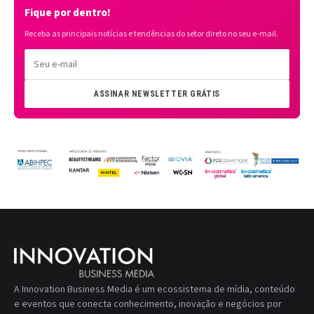
Fique por dentro!
Receba as principais notícias e tendências do setor direto no seu e-mail.
ASSINAR NEWSLETTER GRÁTIS
A Innovation Business Media é um ecossistema de mídia, conteúdo
e eventos que conecta conhecimento, inovação e negócios por