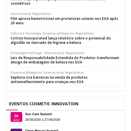
cosméticos
Internacional
Regulatórios
FDA aprova bemotrizinol em protetores solares nos EUA após
20 anos
Ciência e Tecnologia
Empresas & Negócios
Regulatórios
Cotton Incorporated lança relatório sobre o potencial do
algodão no mercado de higiene e beleza
Embalagem & Design
Internacional
Regulatórios
Leis de Responsabilidade Estendida do Produtor transformam
design de embalagens de beleza nos EUA
Empresas & Negócios
Internacional
Regulatórios
Sephora cria barreiras na venda de produtos
antienvelhecimento para crianças nos EUA
EVENTOS COSMETIC INNOVATION
Sun Care Summit
26
26/08/2026 a 27/08/2026
AGO
Clean Beauty Summit