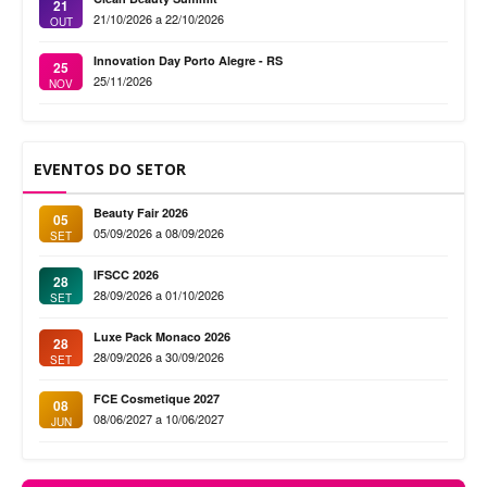
21
21/10/2026 a 22/10/2026
OUT
Innovation Day Porto Alegre - RS
25
25/11/2026
NOV
EVENTOS DO SETOR
Beauty Fair 2026
05
05/09/2026 a 08/09/2026
SET
IFSCC 2026
28
28/09/2026 a 01/10/2026
SET
Luxe Pack Monaco 2026
28
28/09/2026 a 30/09/2026
SET
FCE Cosmetique 2027
08
08/06/2027 a 10/06/2027
JUN