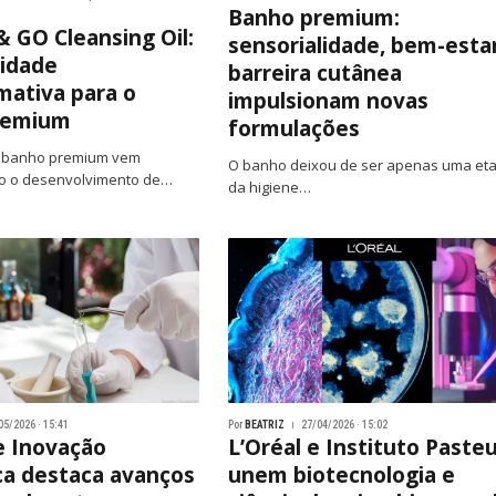
Banho premium:
& GO Cleansing Oil:
sensorialidade, bem-esta
lidade
barreira cutânea
mativa para o
impulsionam novas
remium
formulações
e banho premium vem
O banho deixou de ser apenas uma et
o o desenvolvimento de…
da higiene…
05/2026 · 15:41
Por
BEATRIZ
27/04/2026 · 15:02
e Inovação
L’Oréal e Instituto Paste
a destaca avanços
unem biotecnologia e