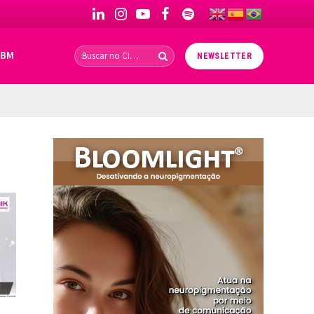
LinkedIn
Instagram
YouTube
Facebook
Spotify
IBM
NEWSLETTER