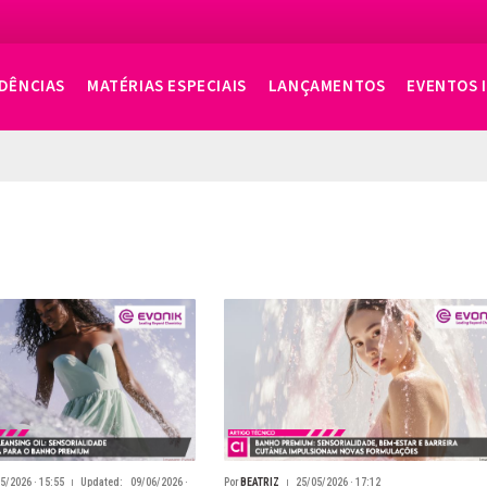
DÊNCIAS
MATÉRIAS ESPECIAIS
LANÇAMENTOS
EVENTOS 
5/2026 · 15:55
Updated:
09/06/2026 ·
Por
BEATRIZ
25/05/2026 · 17:12