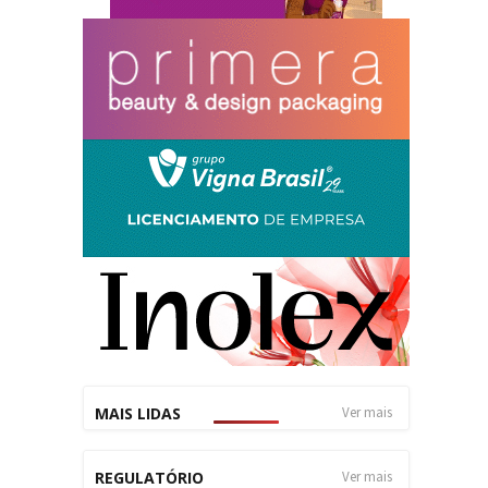
MAIS LIDAS
Ver mais
REGULATÓRIO
Ver mais