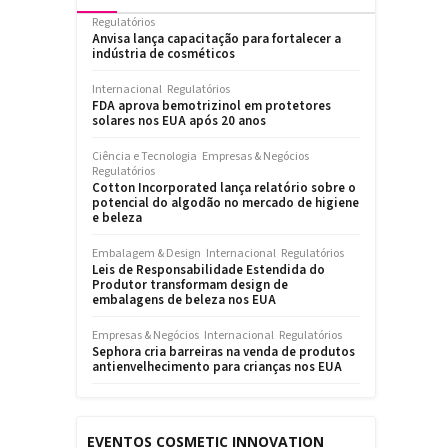
Regulatórios
Anvisa lança capacitação para fortalecer a
indústria de cosméticos
Internacional
Regulatórios
FDA aprova bemotrizinol em protetores
solares nos EUA após 20 anos
Ciência e Tecnologia
Empresas & Negócios
Regulatórios
Cotton Incorporated lança relatório sobre o
potencial do algodão no mercado de higiene
e beleza
Embalagem & Design
Internacional
Regulatórios
Leis de Responsabilidade Estendida do
Produtor transformam design de
embalagens de beleza nos EUA
Empresas & Negócios
Internacional
Regulatórios
Sephora cria barreiras na venda de produtos
antienvelhecimento para crianças nos EUA
EVENTOS COSMETIC INNOVATION