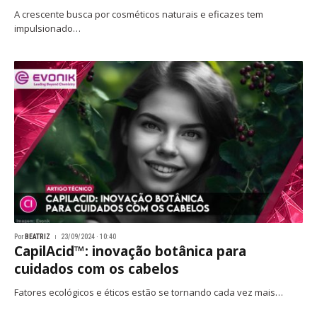
A crescente busca por cosméticos naturais e eficazes tem
impulsionado…
Por
BEATRIZ
23/09/2024 · 10:40
CapilAcid™: inovação botânica para
cuidados com os cabelos
Fatores ecológicos e éticos estão se tornando cada vez mais…