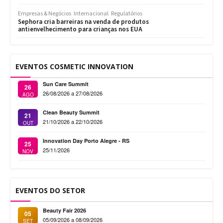
Empresas & Negócios
Internacional
Regulatórios
Sephora cria barreiras na venda de produtos
antienvelhecimento para crianças nos EUA
EVENTOS COSMETIC INNOVATION
Sun Care Summit
26
26/08/2026 a 27/08/2026
AGO
Clean Beauty Summit
21
21/10/2026 a 22/10/2026
OUT
Innovation Day Porto Alegre - RS
25
25/11/2026
NOV
EVENTOS DO SETOR
Beauty Fair 2026
05
05/09/2026 a 08/09/2026
SET