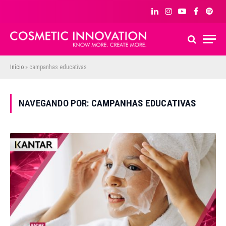
LinkedIn
Instagram
YouTube
Facebook
Spoti
Início
»
campanhas educativas
NAVEGANDO POR:
CAMPANHAS EDUCATIVAS