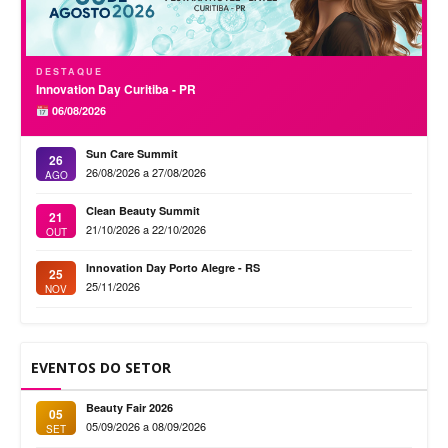
DESTAQUE
Innovation Day Curitiba - PR
06/08/2026
Sun Care Summit
26
26/08/2026 a 27/08/2026
AGO
Clean Beauty Summit
21
21/10/2026 a 22/10/2026
OUT
Innovation Day Porto Alegre - RS
25
25/11/2026
NOV
EVENTOS DO SETOR
Beauty Fair 2026
05
05/09/2026 a 08/09/2026
SET