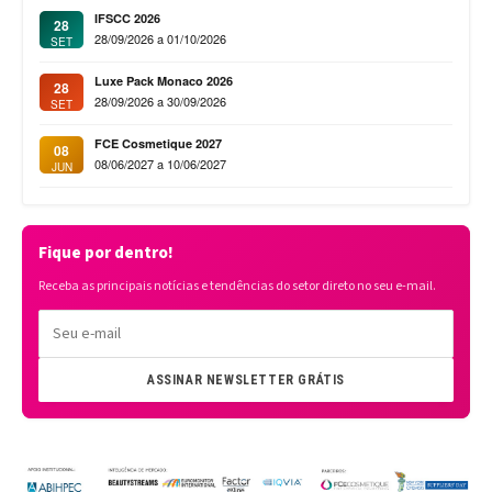
IFSCC 2026
28
28/09/2026 a 01/10/2026
SET
Luxe Pack Monaco 2026
28
28/09/2026 a 30/09/2026
SET
FCE Cosmetique 2027
08
08/06/2027 a 10/06/2027
JUN
Fique por dentro!
Receba as principais notícias e tendências do setor direto no seu e-mail.
ASSINAR NEWSLETTER GRÁTIS