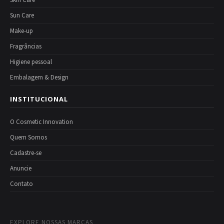
Sun Care
Make-up
Fragrâncias
Higiene pessoal
Embalagem & Design
INSTITUCIONAL
O Cosmetic Innovation
Quem Somos
Cadastre-se
Anuncie
Contato
EXPLORE NOSSAS MARCAS