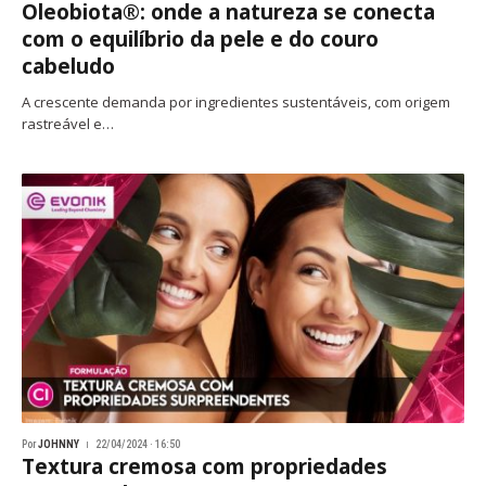
Oleobiota®: onde a natureza se conecta
com o equilíbrio da pele e do couro
cabeludo
A crescente demanda por ingredientes sustentáveis, com origem
rastreável e…
Por
JOHNNY
22/04/2024 · 16:50
Textura cremosa com propriedades