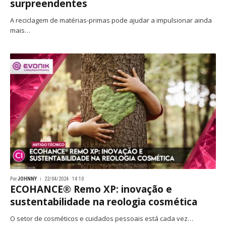
surpreendentes
A reciclagem de matérias-primas pode ajudar a impulsionar ainda
mais…
Por
JOHNNY
22/04/2024 · 14:10
ECOHANCE® Remo XP: inovação e
sustentabilidade na reologia cosmética
O setor de cosméticos e cuidados pessoais está cada vez…