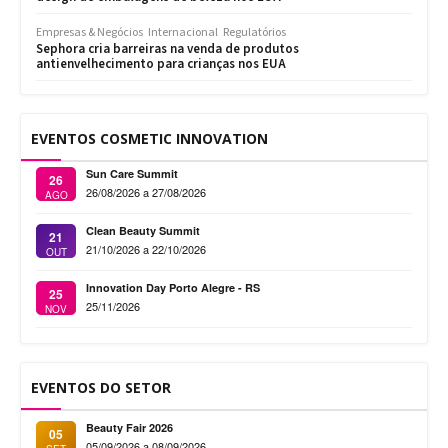
Empresas & Negócios
Internacional
Regulatórios
Sephora cria barreiras na venda de produtos
antienvelhecimento para crianças nos EUA
EVENTOS COSMETIC INNOVATION
Sun Care Summit
26
26/08/2026 a 27/08/2026
AGO
Clean Beauty Summit
21
21/10/2026 a 22/10/2026
OUT
Innovation Day Porto Alegre - RS
25
25/11/2026
NOV
EVENTOS DO SETOR
Beauty Fair 2026
05
05/09/2026 a 08/09/2026