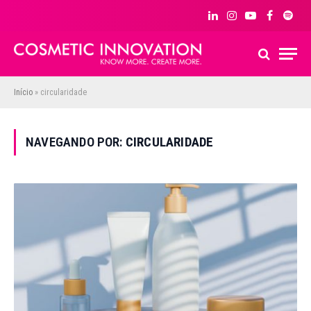
LinkedIn
Instagram
YouTube
Facebook
Spoti
Início
»
circularidade
NAVEGANDO POR:
CIRCULARIDADE