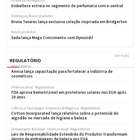
Ver mais
REGULATÓRIO
Regulatórios
Anvisa lança capacitação para fortalecer a indústria de
cosméticos
Internacional
Regulatórios
FDA aprova bemotrizinol em protetores solares nos EUA após
20 anos
Ciência e Tecnologia
Empresas & Negócios
Regulatórios
Cotton Incorporated lança relatório sobre o potencial do
algodão no mercado de higiene e beleza
Embalagem & Design
Internacional
Regulatórios
Leis de Responsabilidade Estendida do Produtor transformam
design de embalagens de beleza nos EUA