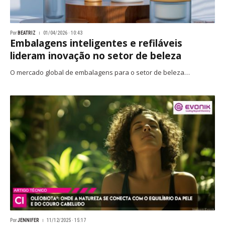
Por
BEATRIZ
01/04/2026 · 10:43
Embalagens inteligentes e refiláveis
lideram inovação no setor de beleza
O mercado global de embalagens para o setor de beleza…
Por
JENNIFER
11/12/2025 · 15:17