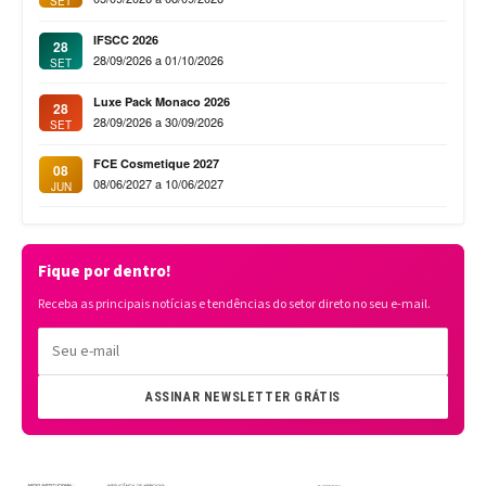
SET
IFSCC 2026
28
28/09/2026 a 01/10/2026
SET
Luxe Pack Monaco 2026
28
28/09/2026 a 30/09/2026
SET
FCE Cosmetique 2027
08
08/06/2027 a 10/06/2027
JUN
Fique por dentro!
Receba as principais notícias e tendências do setor direto no seu e-mail.
ASSINAR NEWSLETTER GRÁTIS