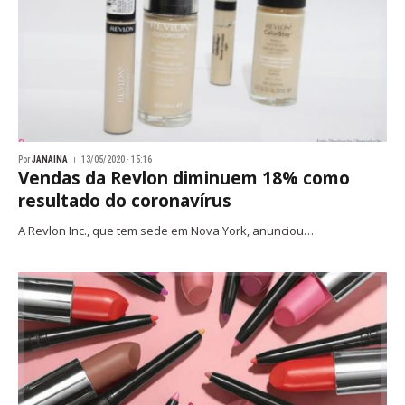
Por
JANAINA
13/05/2020 · 15:16
Vendas da Revlon diminuem 18% como
resultado do coronavírus
A Revlon Inc., que tem sede em Nova York, anunciou…