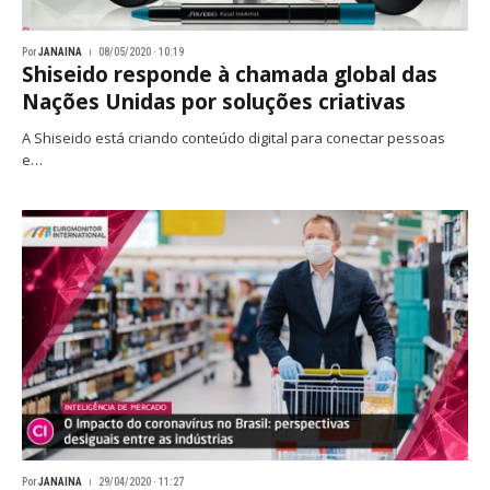
Por
JANAINA
08/05/2020 · 10:19
Shiseido responde à chamada global das
Nações Unidas por soluções criativas
A Shiseido está criando conteúdo digital para conectar pessoas
e…
Por
JANAINA
29/04/2020 · 11:27