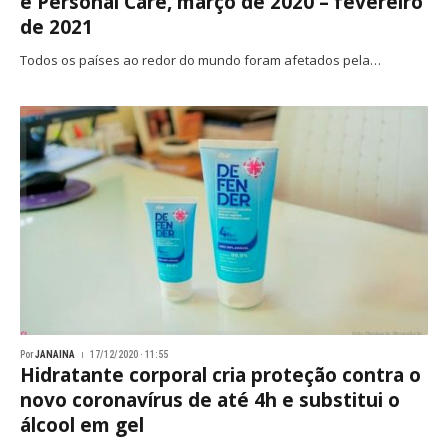
e Personal Care, março de 2020 – fevereiro
de 2021
Todos os países ao redor do mundo foram afetados pela…
Por
JANAINA
17/12/2020 · 11:55
Hidratante corporal cria proteção contra o
novo coronavírus de até 4h e substitui o
álcool em gel