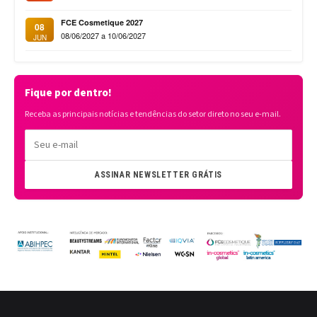
FCE Cosmetique 2027
08
08/06/2027 a 10/06/2027
JUN
Fique por dentro!
Receba as principais notícias e tendências do setor direto no seu e-mail.
ASSINAR NEWSLETTER GRÁTIS