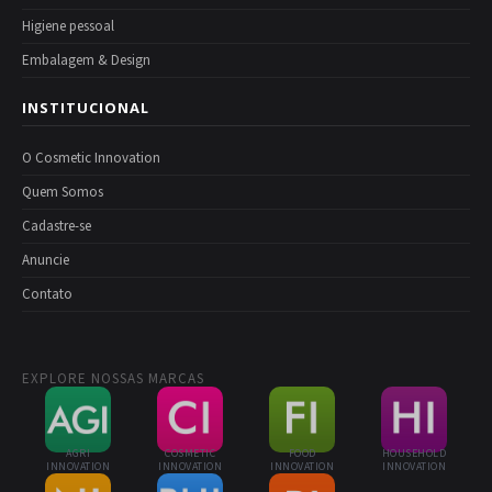
Higiene pessoal
Embalagem & Design
INSTITUCIONAL
O Cosmetic Innovation
Quem Somos
Cadastre-se
Anuncie
Contato
EXPLORE NOSSAS MARCAS
AGRI
COSMETIC
FOOD
HOUSEHOLD
INNOVATION
INNOVATION
INNOVATION
INNOVATION