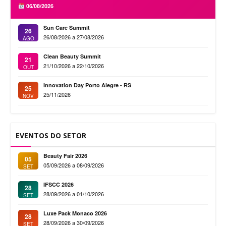
06/08/2026
Sun Care Summit
26
26/08/2026 a 27/08/2026
AGO
Clean Beauty Summit
21
21/10/2026 a 22/10/2026
OUT
Innovation Day Porto Alegre - RS
25
25/11/2026
NOV
EVENTOS DO SETOR
Beauty Fair 2026
05
05/09/2026 a 08/09/2026
SET
IFSCC 2026
28
28/09/2026 a 01/10/2026
SET
Luxe Pack Monaco 2026
28
28/09/2026 a 30/09/2026
SET