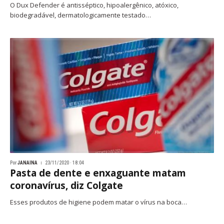
O Dux Defender é antisséptico, hipoalergênico, atóxico,
biodegradável, dermatologicamente testado…
Por
JANAINA
23/11/2020 · 18:04
Pasta de dente e enxaguante matam
coronavírus, diz Colgate
Esses produtos de higiene podem matar o vírus na boca…