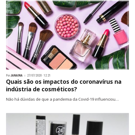
Por
JANAINA
27/07/2020 · 12:21
Quais são os impactos do coronavírus na
indústria de cosméticos?
Não há dúvidas de que a pandemia da Covid-19 influenciou…