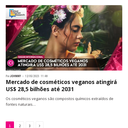
Por
JOHNNY
12/05/2023 · 11:48
Mercado de cosméticos veganos atingirá
US$ 28,5 bilhões até 2031
Os cosméticos veganos são compostos químicos extraídos de
fontes naturais…
Next
1
2
3