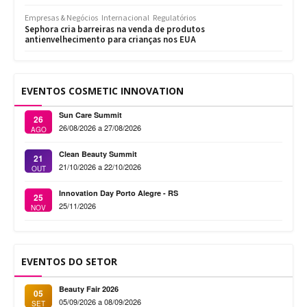
Empresas & Negócios
Internacional
Regulatórios
Sephora cria barreiras na venda de produtos
antienvelhecimento para crianças nos EUA
EVENTOS COSMETIC INNOVATION
Sun Care Summit
26
26/08/2026 a 27/08/2026
AGO
Clean Beauty Summit
21
21/10/2026 a 22/10/2026
OUT
Innovation Day Porto Alegre - RS
25
25/11/2026
NOV
EVENTOS DO SETOR
Beauty Fair 2026
05
05/09/2026 a 08/09/2026
SET