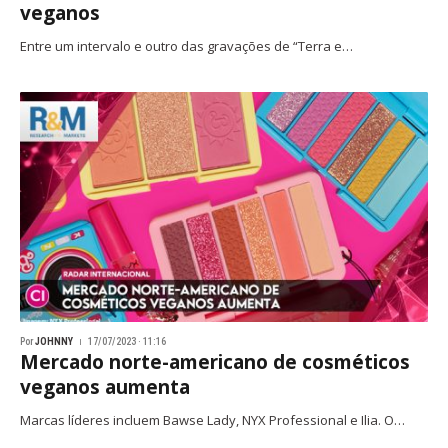
veganos
Entre um intervalo e outro das gravações de “Terra e…
Por
JOHNNY
17/07/2023 · 11:16
Mercado norte-americano de cosméticos
veganos aumenta
Marcas líderes incluem Bawse Lady, NYX Professional e Ilia. O…