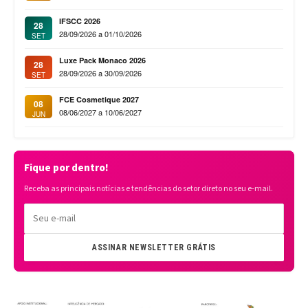
IFSCC 2026
28
28/09/2026 a 01/10/2026
SET
Luxe Pack Monaco 2026
28
28/09/2026 a 30/09/2026
SET
FCE Cosmetique 2027
08
08/06/2027 a 10/06/2027
JUN
Fique por dentro!
Receba as principais notícias e tendências do setor direto no seu e-mail.
ASSINAR NEWSLETTER GRÁTIS