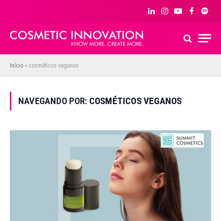
LinkedIn
Instagram
YouTube
Facebook
Spoti
Início
»
cosméticos veganos
NAVEGANDO POR:
COSMÉTICOS VEGANOS