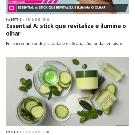
Por
BEATRIZ
18/11/2025 · 09:00
Essential A: stick que revitaliza e ilumina o
olhar
Em um cenário onde praticidade e eficácia são fundamentais, o…
Por
BEATRIZ
21/10/2025 · 17:44