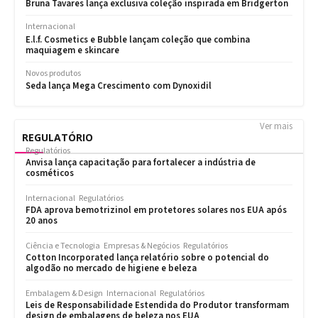
Ver mais
REGULATÓRIO
Regulatórios
Anvisa lança capacitação para fortalecer a indústria de
cosméticos
Internacional
Regulatórios
FDA aprova bemotrizinol em protetores solares nos EUA após
20 anos
Ciência e Tecnologia
Empresas & Negócios
Regulatórios
Cotton Incorporated lança relatório sobre o potencial do
algodão no mercado de higiene e beleza
Embalagem & Design
Internacional
Regulatórios
Leis de Responsabilidade Estendida do Produtor transformam
design de embalagens de beleza nos EUA