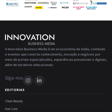
A Innovation Business Media é um ecossistema de mídia, conteúdo
e eventos que conecta conhecimento, inovação e negócios por
meio de portais especializados, experiências presenciais e digitais,
além de iniciativas educacionais.
Siga-nos
EDITORIAS
Clean Beauty
Hair Care