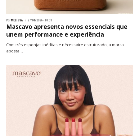
Por
MELISSA
27/04/2026 · 10:03
Mascavo apresenta novos essenciais que
unem performance e experiência
Com três esponjas inéditas e nécessaire estruturado, a marca
aposta…