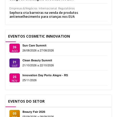
Empresas & Negócios
Internacional
Regulatórios
Sephora cria barreiras na venda de produtos
antienvelhecimento para crianças nos EUA
EVENTOS COSMETIC INNOVATION
Sun Care Summit
26
26/08/2026 a 27/08/2026
AGO
Clean Beauty Summit
21
21/10/2026 a 22/10/2026
OUT
Innovation Day Porto Alegre - RS
25
25/11/2026
NOV
EVENTOS DO SETOR
Beauty Fair 2026
05
05/09/2026 a 08/09/2026