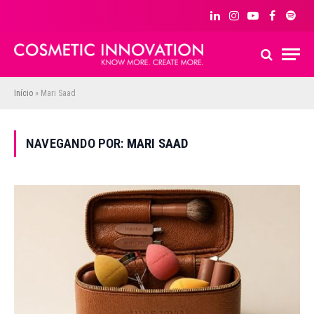
LinkedIn
Instagram
YouTube
Facebook
Spoti
Início
»
Mari Saad
NAVEGANDO POR:
MARI SAAD