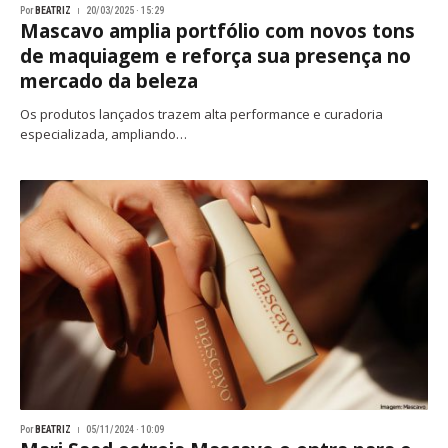
Por
BEATRIZ
20/03/2025 · 15:29
Mascavo amplia portfólio com novos tons
de maquiagem e reforça sua presença no
mercado da beleza
Os produtos lançados trazem alta performance e curadoria
especializada, ampliando…
Por
BEATRIZ
05/11/2024 · 10:09