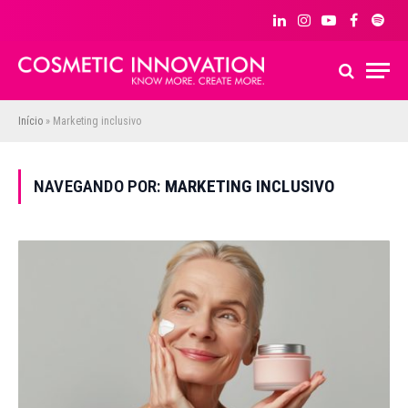
LinkedIn
Instagram
YouTube
Facebook
Spoti
Início
»
Marketing inclusivo
NAVEGANDO POR:
MARKETING INCLUSIVO