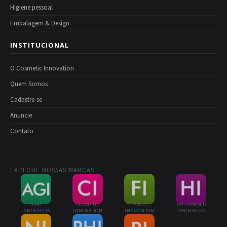
Higiene pessoal
Embalagem & Design
INSTITUCIONAL
O Cosmetic Innovation
Quem Somos
Cadastre-se
Anuncie
Contato
EXPLORE NOSSAS MARCAS
AGRI
COSMETIC
FOOD
HOUSEHOLD
INNOVATION
INNOVATION
INNOVATION
INNOVATION