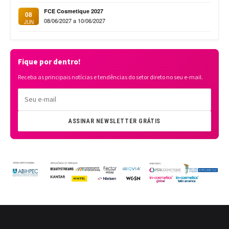
FCE Cosmetique 2027
08
08/06/2027 a 10/06/2027
JUN
Fique por dentro!
Receba as principais notícias e tendências do setor direto no seu e-mail.
ASSINAR NEWSLETTER GRÁTIS