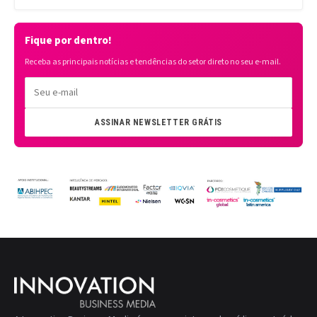
Fique por dentro!
Receba as principais notícias e tendências do setor direto no seu e-mail.
ASSINAR NEWSLETTER GRÁTIS