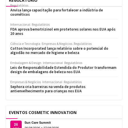
REGULATÓRIO
Regulatórios
Anvisa lança capacitação para fortalecer a indústria de
cosméticos
Internacional
Regulatórios
FDA aprova bemotrizinol em protetores solares nos EUA após
20 anos
Ciência e Tecnologia
Empresas & Negócios
Regulatórios
Cotton Incorporated lança relatório sobre o potencial do
algodão no mercado de higiene e beleza
Embalagem & Design
Internacional
Regulatórios
Leis de Responsabilidade Estendida do Produtor transformam
design de embalagens de beleza nos EUA
Empresas & Negócios
Internacional
Regulatórios
Sephora cria barreiras na venda de produtos
antienvelhecimento para crianças nos EUA
EVENTOS COSMETIC INNOVATION
Sun Care Summit
26
26/08/2026 a 27/08/2026