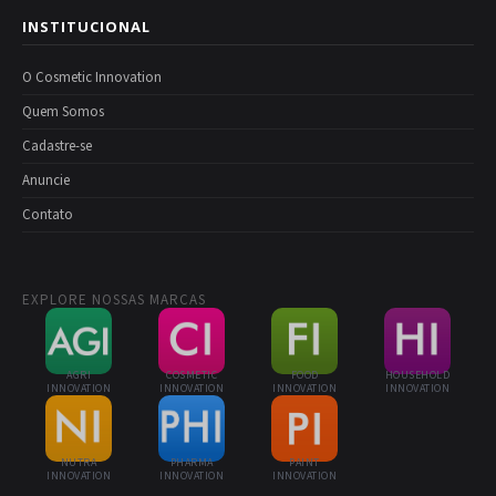
INSTITUCIONAL
O Cosmetic Innovation
Quem Somos
Cadastre-se
Anuncie
Contato
EXPLORE NOSSAS MARCAS
AGRI
COSMETIC
FOOD
HOUSEHOLD
INNOVATION
INNOVATION
INNOVATION
INNOVATION
NUTRA
PHARMA
PAINT
INNOVATION
INNOVATION
INNOVATION