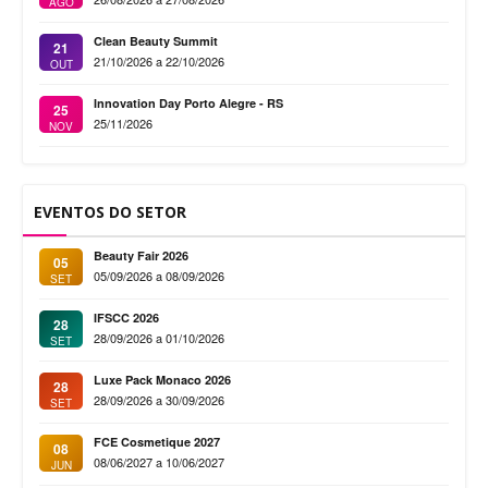
AGO
Clean Beauty Summit
21
21/10/2026 a 22/10/2026
OUT
Innovation Day Porto Alegre - RS
25
25/11/2026
NOV
EVENTOS DO SETOR
Beauty Fair 2026
05
05/09/2026 a 08/09/2026
SET
IFSCC 2026
28
28/09/2026 a 01/10/2026
SET
Luxe Pack Monaco 2026
28
28/09/2026 a 30/09/2026
SET
FCE Cosmetique 2027
08
08/06/2027 a 10/06/2027
JUN