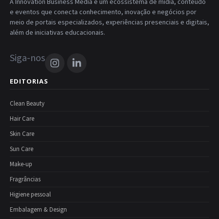
A Innovation Business Media é um ecossistema de mídia, conteúdo
e eventos que conecta conhecimento, inovação e negócios por
meio de portais especializados, experiências presenciais e digitais,
além de iniciativas educacionais.
Siga-nos
EDITORIAS
Clean Beauty
Hair Care
Skin Care
Sun Care
Make-up
Fragrâncias
Higiene pessoal
Embalagem & Design