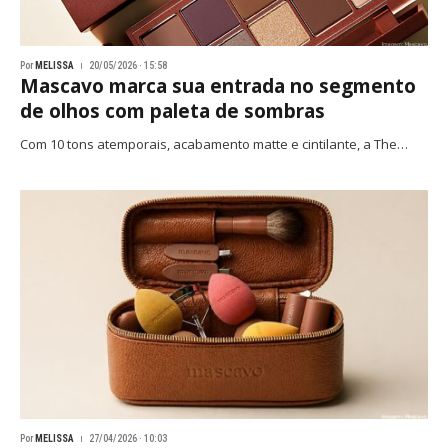
Por
MELISSA
20/05/2026 · 15:58
Mascavo marca sua entrada no segmento
de olhos com paleta de sombras
Com 10 tons atemporais, acabamento matte e cintilante, a The…
Por
MELISSA
27/04/2026 · 10:03