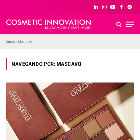
LinkedIn
Instagram
YouTube
Facebook
Spoti
Início
»
Mascavo
NAVEGANDO POR:
MASCAVO