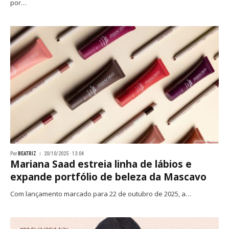
por…
Por
BEATRIZ
20/10/2025 · 13:04
Mariana Saad estreia linha de lábios e
expande portfólio de beleza da Mascavo
Com lançamento marcado para 22 de outubro de 2025, a…