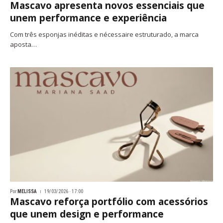
Mascavo apresenta novos essenciais que
unem performance e experiência
Com três esponjas inéditas e nécessaire estruturado, a marca
aposta…
Por
MELISSA
19/03/2026 · 17:00
Mascavo reforça portfólio com acessórios
que unem design e performance