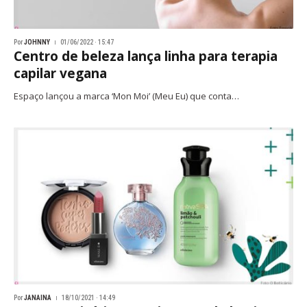
Por
JOHNNY
01/06/2022 · 15:47
Centro de beleza lança linha para terapia
capilar vegana
Espaço lançou a marca ‘Mon Moi’ (Meu Eu) que conta…
Por
JANAINA
18/10/2021 · 14:49