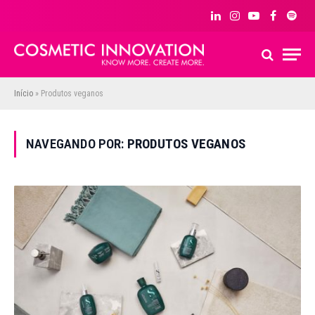
LinkedIn
Instagram
YouTube
Facebook
Spoti
Início
»
Produtos veganos
NAVEGANDO POR:
PRODUTOS VEGANOS