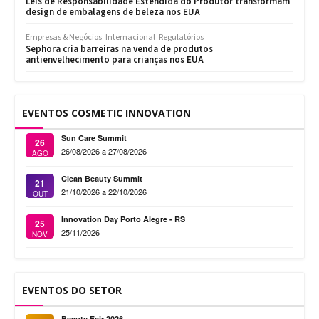
Leis de Responsabilidade Estendida do Produtor transformam
design de embalagens de beleza nos EUA
Empresas & Negócios
Internacional
Regulatórios
Sephora cria barreiras na venda de produtos
antienvelhecimento para crianças nos EUA
EVENTOS COSMETIC INNOVATION
Sun Care Summit
26
26/08/2026 a 27/08/2026
AGO
Clean Beauty Summit
21
21/10/2026 a 22/10/2026
OUT
Innovation Day Porto Alegre - RS
25
25/11/2026
NOV
EVENTOS DO SETOR
Beauty Fair 2026