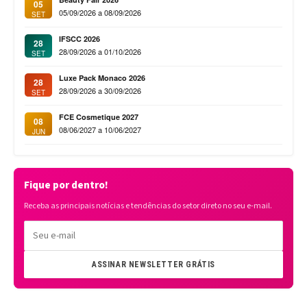
05
05/09/2026 a 08/09/2026
SET
IFSCC 2026
28
28/09/2026 a 01/10/2026
SET
Luxe Pack Monaco 2026
28
28/09/2026 a 30/09/2026
SET
FCE Cosmetique 2027
08
08/06/2027 a 10/06/2027
JUN
Fique por dentro!
Receba as principais notícias e tendências do setor direto no seu e-mail.
ASSINAR NEWSLETTER GRÁTIS