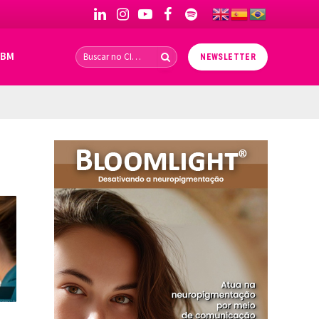
LinkedIn
Instagram
YouTube
Facebook
Spotify
IBM
NEWSLETTER