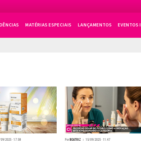
DÊNCIAS
MATÉRIAS ESPECIAIS
LANÇAMENTOS
EVENTOS 
/09/2025 · 17:58
Por
BEATRIZ
15/09/2025 · 11:47