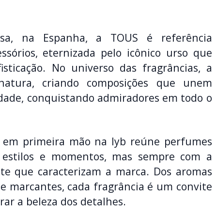
a, na Espanha, a TOUS é referência
ssórios, eternizada pelo icônico urso que
isticação. No universo das fragrâncias, a
atura, criando composições que unem
idade, conquistando admiradores em todo o
il em primeira mão na lyb reúne perfumes
s estilos e momentos, mas sempre com a
inte que caracterizam a marca. Dos aromas
s e marcantes, cada fragrância é um convite
rar a beleza dos detalhes.