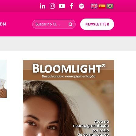
LinkedIn
Instagram
YouTube
Facebook
Spotify
IBM
NEWSLETTER