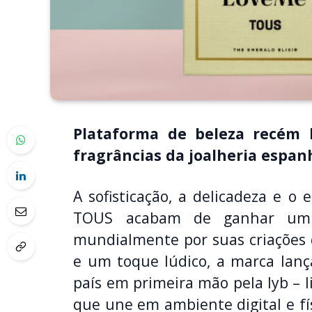
Plataforma de beleza recém 
fragrâncias da joalheria espan
A sofisticação, a delicadeza e o 
TOUS acabam de ganhar um n
mundialmente por suas criações
e um toque lúdico, a marca lança
país em primeira mão pela lyb – 
que une em ambiente digital e fí