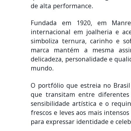
de alta performance.
Fundada em 1920, em Manres
internacional em joalheria e ace
simboliza ternura, carinho e sof
marca mantém a mesma assin
delicadeza, personalidade e qual
mundo.
O portfólio que estreia no Bras
que transitam entre diferente
sensibilidade artística e o requ
frescos e leves aos mais intenso
para expressar identidade e celeb