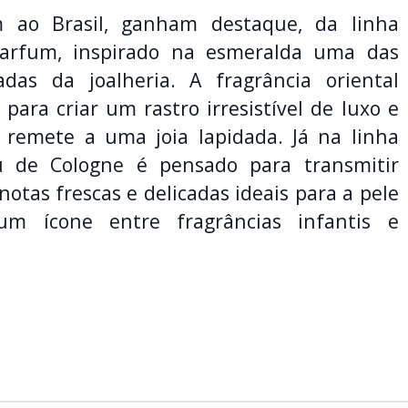
 ao Brasil, ganham destaque, da linha
Parfum, inspirado na esmeralda uma das
das da joalheria. A fragrância oriental
 para criar um rastro irresistível de luxo e
remete a uma joia lapidada. Já na linha
u de Cologne é pensado para transmitir
notas frescas e delicadas ideais para a pele
 um ícone entre fragrâncias infantis e