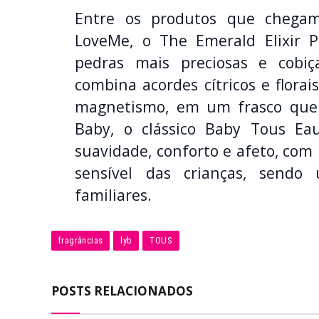
Entre os produtos que chegam
LoveMe, o The Emerald Elixir 
pedras mais preciosas e cobiça
combina acordes cítricos e florais
magnetismo, em um frasco que 
Baby, o clássico Baby Tous Ea
suavidade, conforto e afeto, com 
sensível das crianças, sendo
familiares.
fragrâncias
lyb
TOUS
POSTS RELACIONADOS