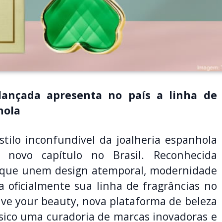
lançada apresenta no país a linha de
hola
estilo inconfundível da joalheria espanhola
ovo capítulo no Brasil. Reconhecida
 que unem design atemporal, modernidade
 oficialmente sua linha de fragrâncias no
live your beauty, nova plataforma de beleza
sico uma curadoria de marcas inovadoras e