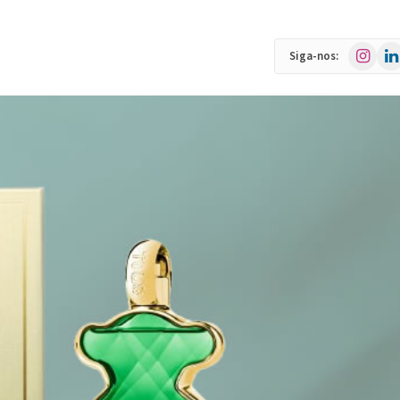
Instagra
Link
Siga-nos: