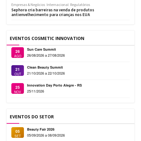
Empresas & Negócios
Internacional
Regulatórios
Sephora cria barreiras na venda de produtos
antienvelhecimento para crianças nos EUA
EVENTOS COSMETIC INNOVATION
Sun Care Summit
26
26/08/2026 a 27/08/2026
AGO
Clean Beauty Summit
21
21/10/2026 a 22/10/2026
OUT
Innovation Day Porto Alegre - RS
25
25/11/2026
NOV
EVENTOS DO SETOR
Beauty Fair 2026
05
05/09/2026 a 08/09/2026
SET