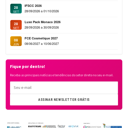
IFSCC 2026
28
28/09/2026 a 01/10/2026
SET
Luxe Pack Monaco 2026
28
28/09/2026 a 30/09/2026
SET
FCE Cosmetique 2027
08
08/06/2027 a 10/06/2027
JUN
Fique por dentro!
Receba as principais notícias e tendências do setor direto no seu e-mail.
ASSINAR NEWSLETTER GRÁTIS