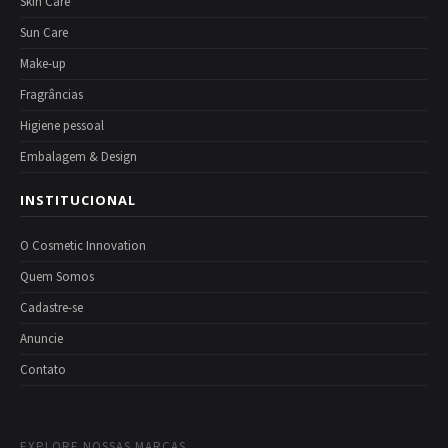
Skin Care
Sun Care
Make-up
Fragrâncias
Higiene pessoal
Embalagem & Design
INSTITUCIONAL
O Cosmetic Innovation
Quem Somos
Cadastre-se
Anuncie
Contato
EXPLORE NOSSAS MARCAS