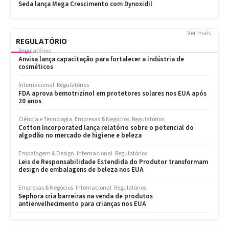
Ver mais
REGULATÓRIO
Regulatórios
Anvisa lança capacitação para fortalecer a indústria de
cosméticos
Internacional
Regulatórios
FDA aprova bemotrizinol em protetores solares nos EUA após
20 anos
Ciência e Tecnologia
Empresas & Negócios
Regulatórios
Cotton Incorporated lança relatório sobre o potencial do
algodão no mercado de higiene e beleza
Embalagem & Design
Internacional
Regulatórios
Leis de Responsabilidade Estendida do Produtor transformam
design de embalagens de beleza nos EUA
Empresas & Negócios
Internacional
Regulatórios
Sephora cria barreiras na venda de produtos
antienvelhecimento para crianças nos EUA