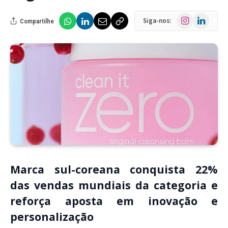
Instagram
LinkedIn
Siga-nos:
Compartilhe
Marca sul-coreana conquista 22%
das vendas mundiais da categoria e
reforça aposta em inovação e
personalização