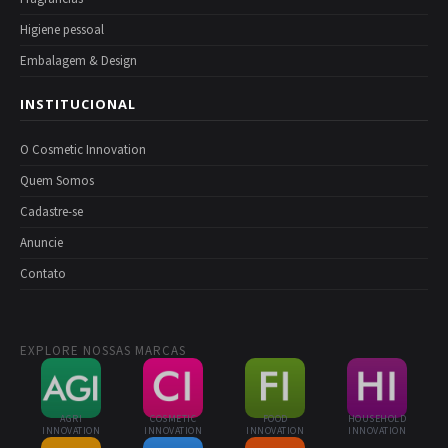
Higiene pessoal
Embalagem & Design
INSTITUCIONAL
O Cosmetic Innovation
Quem Somos
Cadastre-se
Anuncie
Contato
EXPLORE NOSSAS MARCAS
AGRI
COSMETIC
FOOD
HOUSEHOLD
INNOVATION
INNOVATION
INNOVATION
INNOVATION