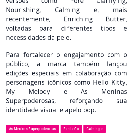
versões como Pore Clarifying,
Nourishing, Calming e, mais
recentemente, Enriching Butter,
voltadas para diferentes tipos e
necessidades da pele.
Para fortalecer o engajamento com o
público, a marca também lançou
edições especiais em colaboração com
personagens icônicos como Hello Kitty,
My Melody e As Meninas
Superpoderosas, reforçando sua
identidade visual e apelo pop.
As Meninas Superpoderosas
Banila Co
Calming e