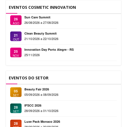
EVENTOS COSMETIC INNOVATION
Sun Care Summit
26
26/08/2026 a 27/08/2026
AGO
Clean Beauty Summit
21
21/10/2026 a 22/10/2026
OUT
Innovation Day Porto Alegre - RS
25
25/11/2026
NOV
EVENTOS DO SETOR
Beauty Fair 2026
05
05/09/2026 a 08/09/2026
SET
IFSCC 2026
28
28/09/2026 a 01/10/2026
SET
Luxe Pack Monaco 2026
28
28/09/2026 a 30/09/2026