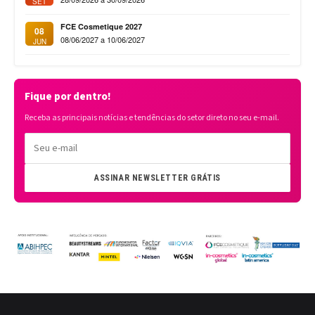
SET
FCE Cosmetique 2027
08
08/06/2027 a 10/06/2027
JUN
Fique por dentro!
Receba as principais notícias e tendências do setor direto no seu e-mail.
ASSINAR NEWSLETTER GRÁTIS