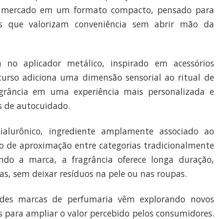
o mercado em um formato compacto, pensado para
s que valorizam conveniência sem abrir mão da
 no aplicador metálico, inspirado em acessórios
ecurso adiciona uma dimensão sensorial ao ritual de
agrância em uma experiência mais personalizada e
 de autocuidado.
alurônico, ingrediente amplamente associado ao
o de aproximação entre categorias tradicionalmente
undo a marca, a fragrância oferece longa duração,
s, sem deixar resíduos na pele ou nas roupas.
des marcas de perfumaria vêm explorando novos
is para ampliar o valor percebido pelos consumidores.