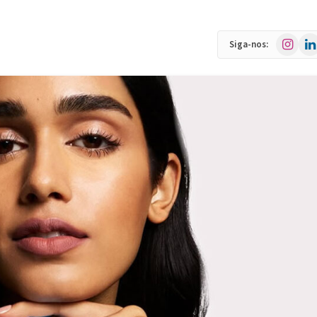
Instagra
Link
Siga-nos: