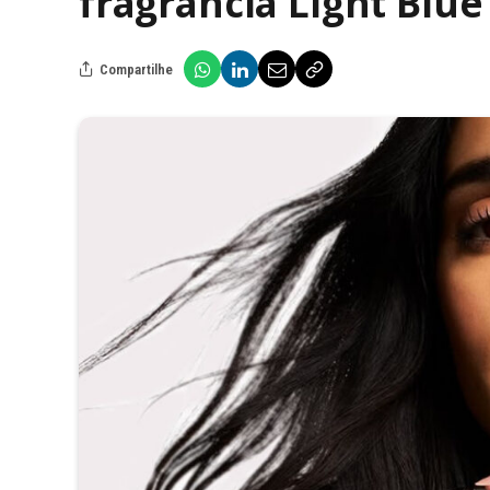
fragrância Light Blue
Compartilhe