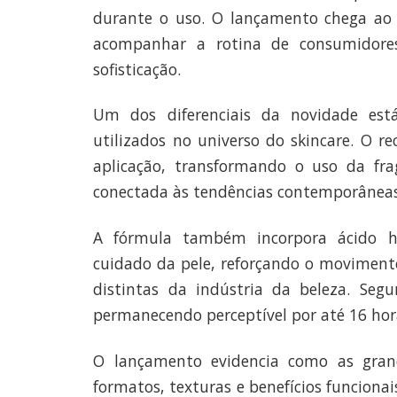
durante o uso. O lançamento chega a
acompanhar a rotina de consumidore
sofisticação.
Um dos diferenciais da novidade está
utilizados no universo do skincare. O r
aplicação, transformando o uso da fr
conectada às tendências contemporâneas
A fórmula também incorpora ácido hi
cuidado da pele, reforçando o moviment
distintas da indústria da beleza. Seg
permanecendo perceptível por até 16 hora
O lançamento evidencia como as gran
formatos, texturas e benefícios funciona