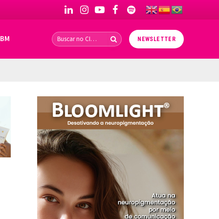
LinkedIn
Instagram
YouTube
Facebook
Spotify
IBM
NEWSLETTER