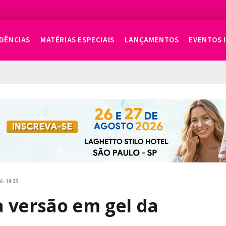
DÊNCIAS
MATÉRIAS ESPECIAIS
LANÇAMENTOS
EVENTOS 
6 · 14:33
 versão em gel da