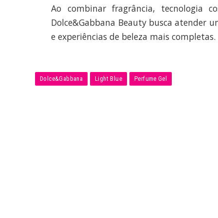
Ao combinar fragrância, tecnologia c
Dolce&Gabbana Beauty busca atender um
e experiências de beleza mais completas.
Dolce&Gabbana
Light Blue
Perfume Gel