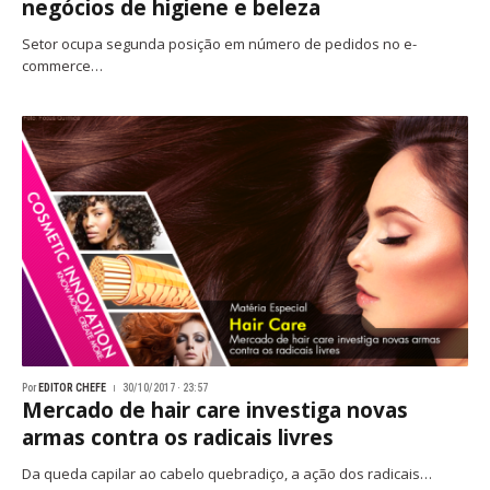
negócios de higiene e beleza
Setor ocupa segunda posição em número de pedidos no e-
commerce…
Por
EDITOR CHEFE
30/10/2017 · 23:57
Mercado de hair care investiga novas
armas contra os radicais livres
Da queda capilar ao cabelo quebradiço, a ação dos radicais…