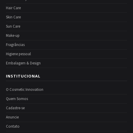
Hair Care
Skin Care
Sun Care
Make-up
Fragrâncias
Higiene pessoal
Embalagem & Design
INSTITUCIONAL
O Cosmetic Innovation
Quem Somos
Cadastre-se
Anuncie
Contato