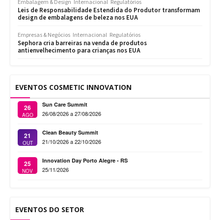
Embalagem & Design
Internacional
Regulatórios
Leis de Responsabilidade Estendida do Produtor transformam
design de embalagens de beleza nos EUA
Empresas & Negócios
Internacional
Regulatórios
Sephora cria barreiras na venda de produtos
antienvelhecimento para crianças nos EUA
EVENTOS COSMETIC INNOVATION
Sun Care Summit
26
26/08/2026 a 27/08/2026
AGO
Clean Beauty Summit
21
21/10/2026 a 22/10/2026
OUT
Innovation Day Porto Alegre - RS
25
25/11/2026
NOV
EVENTOS DO SETOR