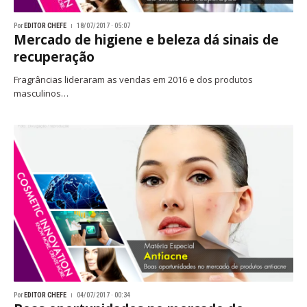
Por
EDITOR CHEFE
18/07/2017 · 05:07
Mercado de higiene e beleza dá sinais de
recuperação
Fragrâncias lideraram as vendas em 2016 e dos produtos
masculinos…
Por
EDITOR CHEFE
04/07/2017 · 00:34