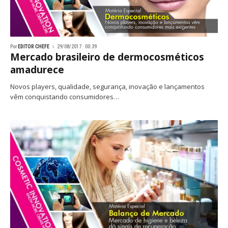
Por
EDITOR CHEFE
29/08/2017 · 00:39
Mercado brasileiro de dermocosméticos
amadurece
Novos players, qualidade, segurança, inovação e lançamentos
vêm conquistando consumidores…