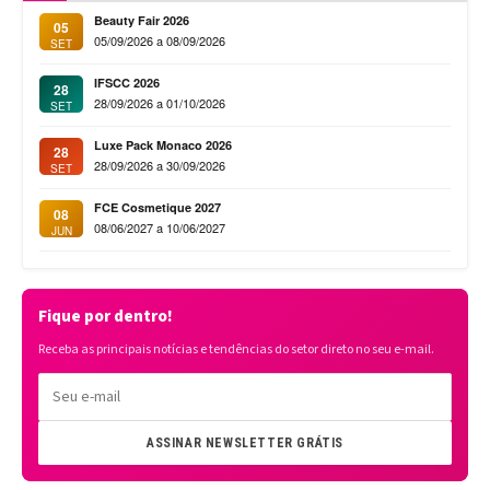
Beauty Fair 2026
05
05/09/2026 a 08/09/2026
SET
IFSCC 2026
28
28/09/2026 a 01/10/2026
SET
Luxe Pack Monaco 2026
28
28/09/2026 a 30/09/2026
SET
FCE Cosmetique 2027
08
08/06/2027 a 10/06/2027
JUN
Fique por dentro!
Receba as principais notícias e tendências do setor direto no seu e-mail.
ASSINAR NEWSLETTER GRÁTIS