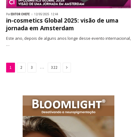
Por
EDITOR CHEFE
12/05/2025 · 12:44
in-cosmetics Global 2025: visão de uma
jornada em Amsterdam
Este ano, depois de alguns anos longe desse evento internacional,
…
Next
…
1
2
3
322