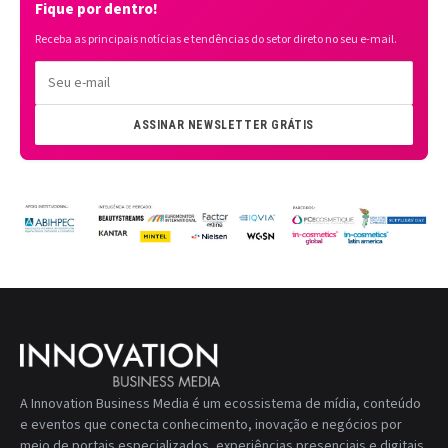
Fique por dentro!
Receba as principais notícias e tendências do setor direto no seu e-mail.
ASSINAR NEWSLETTER GRÁTIS
A Innovation Business Media é um ecossistema de mídia, conteúdo
e eventos que conecta conhecimento, inovação e negócios por
meio de portais especializados, experiências presenciais e digitais,