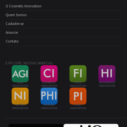
O Cosmetic Innovation
Quem Somos
Cadastre-se
Anuncie
Contato
EXPLORE NOSSAS MARCAS
AGRI
COSMETIC
FOOD
HOUSEHOLD
INNOVATION
INNOVATION
INNOVATION
INNOVATION
NUTRA
PHARMA
PAINT
INNOVATION
INNOVATION
INNOVATION