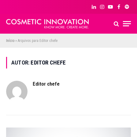
LinkedIn
Instagram
YouTube
Facebook
Spoti
Início
»
Arquivos para Editor chefe
AUTOR:
EDITOR CHEFE
Editor chefe