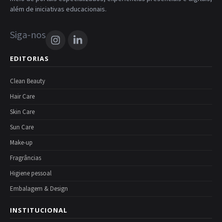
além de iniciativas educacionais.
Siga-nos
EDITORIAS
Clean Beauty
Hair Care
Skin Care
Sun Care
Make-up
Fragrâncias
Higiene pessoal
Embalagem & Design
INSTITUCIONAL