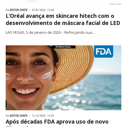
Por
EDITOR CHEFE
07/01/2026 · 15:40
L’Oréal avança em skincare hitech com o
desenvolvimento de máscara facial de LED
LAS VEGAS, 5 de janeiro de 2026 – Reforçando sua…
Por
EDITOR CHEFE
11/12/2025 · 19:49
Após décadas FDA aprova uso de novo