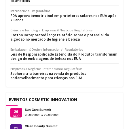
cosméticos
Internacional
Regulatórios
FDA aprova bemotrizinol em protetores solares nos EUA após
20 anos
Ciência e Tecnologia
Empresas & Negócios
Regulatórios
Cotton Incorporated lança relatório sobre o potencial do
algodão no mercado de higiene e beleza
Embalagem & Design
Internacional
Regulatórios
Leis de Responsabilidade Estendida do Produtor transformam
design de embalagens de beleza nos EUA
Empresas & Negócios
Internacional
Regulatórios
Sephora cria barreiras na venda de produtos
antienvelhecimento para crianças nos EUA
EVENTOS COSMETIC INNOVATION
Sun Care Summit
26
26/08/2026 a 27/08/2026
AGO
Clean Beauty Summit
21