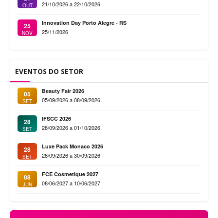
21/10/2026 a 22/10/2026
OUT
Innovation Day Porto Alegre - RS
25
25/11/2026
NOV
EVENTOS DO SETOR
Beauty Fair 2026
05
05/09/2026 a 08/09/2026
SET
IFSCC 2026
28
28/09/2026 a 01/10/2026
SET
Luxe Pack Monaco 2026
28
28/09/2026 a 30/09/2026
SET
FCE Cosmetique 2027
08
08/06/2027 a 10/06/2027
JUN