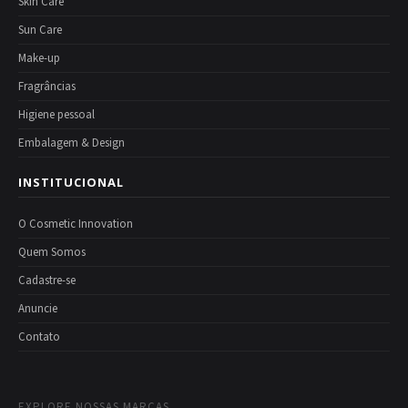
Skin Care
Sun Care
Make-up
Fragrâncias
Higiene pessoal
Embalagem & Design
INSTITUCIONAL
O Cosmetic Innovation
Quem Somos
Cadastre-se
Anuncie
Contato
EXPLORE NOSSAS MARCAS