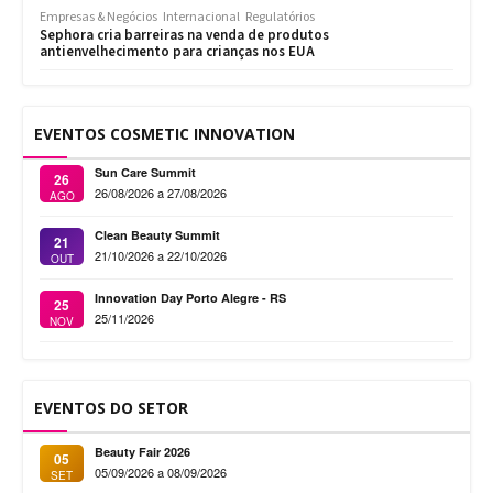
Empresas & Negócios
Internacional
Regulatórios
Sephora cria barreiras na venda de produtos
antienvelhecimento para crianças nos EUA
EVENTOS COSMETIC INNOVATION
Sun Care Summit
26
26/08/2026 a 27/08/2026
AGO
Clean Beauty Summit
21
21/10/2026 a 22/10/2026
OUT
Innovation Day Porto Alegre - RS
25
25/11/2026
NOV
EVENTOS DO SETOR
Beauty Fair 2026
05
05/09/2026 a 08/09/2026
SET