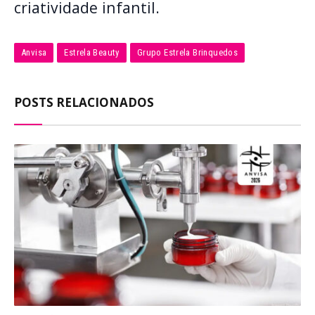
criatividade infantil.
Anvisa
Estrela Beauty
Grupo Estrela Brinquedos
POSTS RELACIONADOS