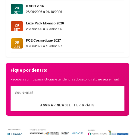
IFSCC 2026
28
28/09/2026 a 01/10/2026
SET
Luxe Pack Monaco 2026
28
28/09/2026 a 30/09/2026
SET
FCE Cosmetique 2027
08
08/06/2027 a 10/06/2027
JUN
Fique por dentro!
Receba as principais notícias e tendências do setor direto no seu e-mail.
ASSINAR NEWSLETTER GRÁTIS