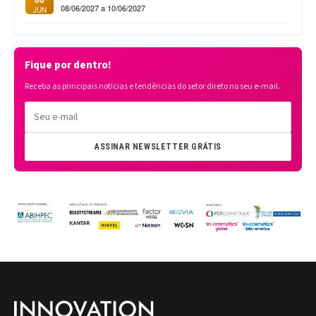
08/06/2027 a 10/06/2027
JUN
Fique por dentro!
Receba as principais notícias e tendências do setor direto no seu e-mail.
ASSINAR NEWSLETTER GRÁTIS