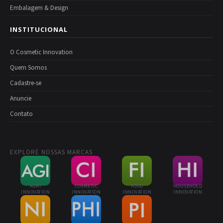
Embalagem & Design
INSTITUCIONAL
O Cosmetic Innovation
Quem Somos
Cadastre-se
Anuncie
Contato
EXPLORE NOSSAS MARCAS
AGRI
COSMETIC
FOOD
HOUSEHOLD
INNOVATION
INNOVATION
INNOVATION
INNOVATION