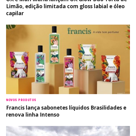
Limão, edição limitada com gloss labial e óleo
capilar
NOVOS PRODUTOS
Francis lança sabonetes líquidos Brasilidades e
renova linha Intenso