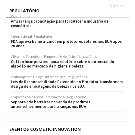
Ver mais
REGULATÓRIO
Regulatórios
Anvisa lança capacitação para fortalecer a indústria de
cosméticos
Internacional
Regulatórios
FDA aprova bemotrizinol em protetores solares nos EUA após
20 anos
Ciência e Tecnologia
Empresas & Negócios
Regulatórios
Cotton Incorporated lança relatório sobre o potencial do
algodão no mercado de higiene e beleza
Embalagem & Design
Internacional
Regulatórios
Leis de Responsabilidade Estendida do Produtor transformam
design de embalagens de beleza nos EUA
Empresas & Negócios
Internacional
Regulatórios
Sephora cria barreiras na venda de produtos
antienvelhecimento para crianças nos EUA
EVENTOS COSMETIC INNOVATION