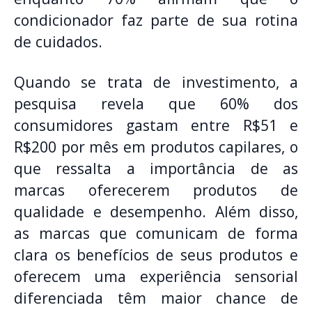
condicionador faz parte de sua rotina
de cuidados.
Quando se trata de investimento, a
pesquisa revela que 60% dos
consumidores gastam entre R$51 e
R$200 por mês em produtos capilares, o
que ressalta a importância de as
marcas oferecerem produtos de
qualidade e desempenho. Além disso,
as marcas que comunicam de forma
clara os benefícios de seus produtos e
oferecem uma experiência sensorial
diferenciada têm maior chance de