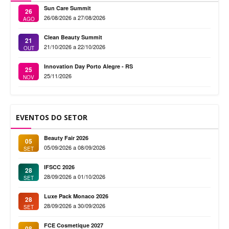
Sun Care Summit
26
26/08/2026 a 27/08/2026
AGO
Clean Beauty Summit
21
21/10/2026 a 22/10/2026
OUT
Innovation Day Porto Alegre - RS
25
25/11/2026
NOV
EVENTOS DO SETOR
Beauty Fair 2026
05
05/09/2026 a 08/09/2026
SET
IFSCC 2026
28
28/09/2026 a 01/10/2026
SET
Luxe Pack Monaco 2026
28
28/09/2026 a 30/09/2026
SET
FCE Cosmetique 2027
08