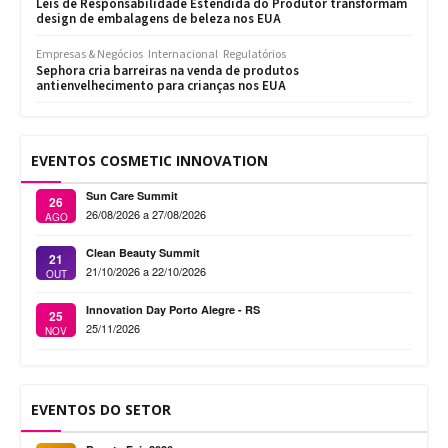
Leis de Responsabilidade Estendida do Produtor transformam
design de embalagens de beleza nos EUA
Empresas & Negócios
Internacional
Regulatórios
Sephora cria barreiras na venda de produtos
antienvelhecimento para crianças nos EUA
EVENTOS COSMETIC INNOVATION
Sun Care Summit
26
26/08/2026 a 27/08/2026
AGO
Clean Beauty Summit
21
21/10/2026 a 22/10/2026
OUT
Innovation Day Porto Alegre - RS
25
25/11/2026
NOV
EVENTOS DO SETOR