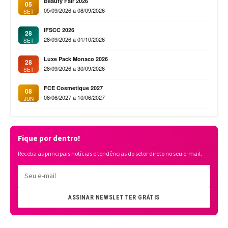
Beauty Fair 2026
05
05/09/2026 a 08/09/2026
SET
IFSCC 2026
28
28/09/2026 a 01/10/2026
SET
Luxe Pack Monaco 2026
28
28/09/2026 a 30/09/2026
SET
FCE Cosmetique 2027
08
08/06/2027 a 10/06/2027
JUN
Fique por dentro!
Receba as principais notícias e tendências do setor direto no seu e-mail.
ASSINAR NEWSLETTER GRÁTIS