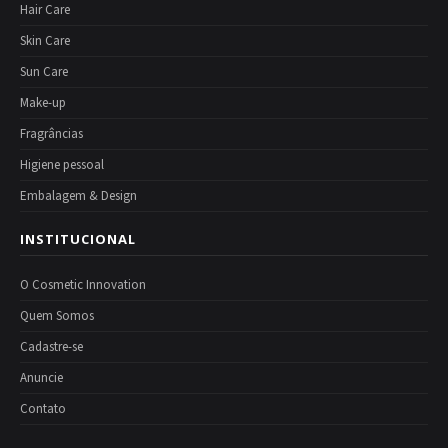
Hair Care
Skin Care
Sun Care
Make-up
Fragrâncias
Higiene pessoal
Embalagem & Design
INSTITUCIONAL
O Cosmetic Innovation
Quem Somos
Cadastre-se
Anuncie
Contato