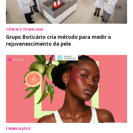
CIÊNCIA E TECNOLOGIA
Grupo Boticário cria método para medir o
rejuvenescimento da pele
FORMULAÇÕES