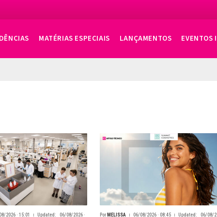
DÊNCIAS
MATÉRIAS ESPECIAIS
LANÇAMENTOS
EVENTOS 
08/2026 · 15:01
Updated:
06/08/2026 ·
Por
MELISSA
06/08/2026 · 08:45
Updated:
06/08/2