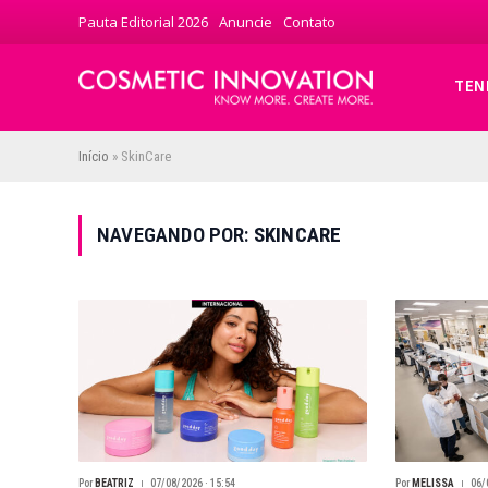
Pauta Editorial 2026
Anuncie
Contato
TEN
Início
»
SkinCare
NAVEGANDO POR:
SKINCARE
Por
BEATRIZ
07/08/2026 · 15:54
Por
MELISSA
06/