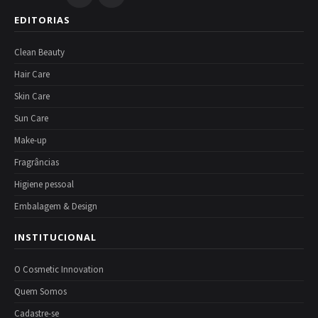
EDITORIAS
Clean Beauty
Hair Care
Skin Care
Sun Care
Make-up
Fragrâncias
Higiene pessoal
Embalagem & Design
INSTITUCIONAL
O Cosmetic Innovation
Quem Somos
Cadastre-se