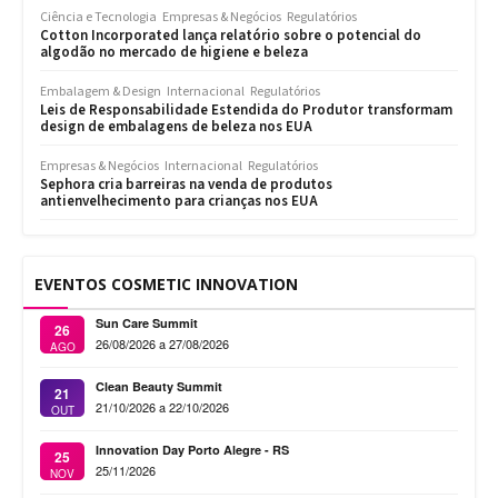
Ciência e Tecnologia
Empresas & Negócios
Regulatórios
Cotton Incorporated lança relatório sobre o potencial do
algodão no mercado de higiene e beleza
Embalagem & Design
Internacional
Regulatórios
Leis de Responsabilidade Estendida do Produtor transformam
design de embalagens de beleza nos EUA
Empresas & Negócios
Internacional
Regulatórios
Sephora cria barreiras na venda de produtos
antienvelhecimento para crianças nos EUA
EVENTOS COSMETIC INNOVATION
Sun Care Summit
26
26/08/2026 a 27/08/2026
AGO
Clean Beauty Summit
21
21/10/2026 a 22/10/2026
OUT
Innovation Day Porto Alegre - RS
25
25/11/2026
NOV