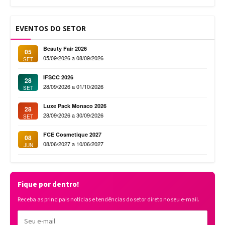
EVENTOS DO SETOR
Beauty Fair 2026
05
05/09/2026 a 08/09/2026
SET
IFSCC 2026
28
28/09/2026 a 01/10/2026
SET
Luxe Pack Monaco 2026
28
28/09/2026 a 30/09/2026
SET
FCE Cosmetique 2027
08
08/06/2027 a 10/06/2027
JUN
Fique por dentro!
Receba as principais notícias e tendências do setor direto no seu e-mail.