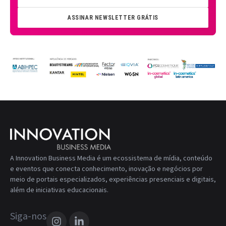
ASSINAR NEWSLETTER GRÁTIS
A Innovation Business Media é um ecossistema de mídia, conteúdo
e eventos que conecta conhecimento, inovação e negócios por
meio de portais especializados, experiências presenciais e digitais,
além de iniciativas educacionais.
Siga-nos