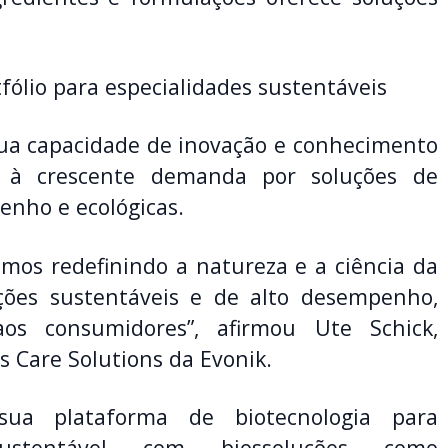
fólio para especialidades sustentáveis
ua capacidade de inovação e conhecimento
er à crescente demanda por soluções de
enho e ecológicas.
amos redefinindo a natureza e a ciência da
uções sustentáveis e de alto desempenho,
os consumidores”, afirmou Ute Schick,
s Care Solutions da Evonik.
sua plataforma de biotecnologia para
ustentável com biossoluções como