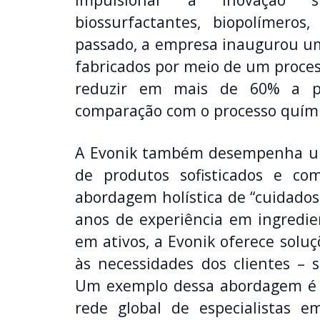
biossurfactantes, biopolímero
passado, a empresa inaugurou um
fabricados por meio de um proces
reduzir em mais de 60% a p
comparação com o processo quími
A Evonik também desempenha u
de produtos sofisticados e co
abordagem holística de “cuidados
anos de experiência em ingredie
em ativos, a Evonik oferece solu
às necessidades dos clientes – 
Um exemplo dessa abordagem é
rede global de especialistas e