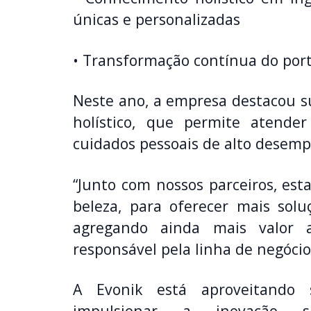
únicas e personalizadas
• Transformação contínua do port
Neste ano, a empresa destacou s
holístico, que permite atend
cuidados pessoais de alto desemp
“Junto com nossos parceiros, est
beleza, para oferecer mais sol
agregando ainda mais valor a
responsável pela linha de negócio
A Evonik está aproveitando 
impulsionar a inovação s