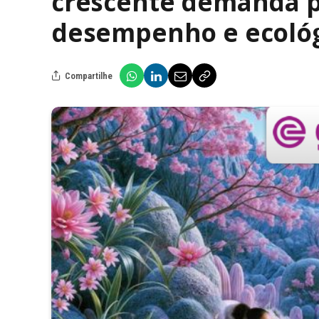
crescente demanda po
desempenho e ecológ
Compartilhe