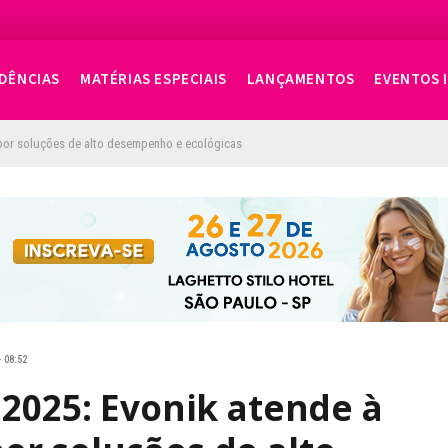
DÊNCIAS
MATÉRIAS ESPECIAIS
LANÇAMENTOS
EVENTOS 
por soluções de alto desempenho e ecológicas
· 08:52
 2025: Evonik atende à