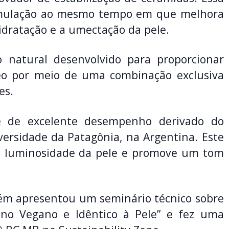
formulação ao mesmo tempo em que melhora
idratação e a umectação da pele.
 natural desenvolvido para proporcionar
eo por meio de uma combinação exclusiva
es.
 de excelente desempenho derivado do
iversidade da Patagônia, na Argentina. Este
 a luminosidade da pele e promove um tom
ém apresentou um seminário técnico sobre
geno Vegano e Idêntico à Pele” e fez uma