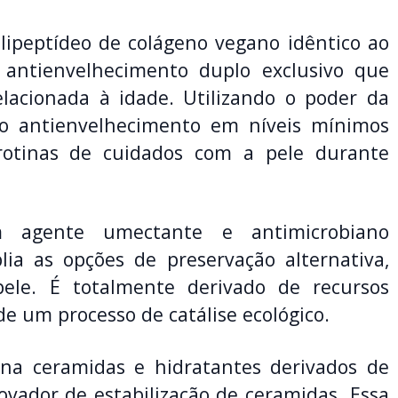
ipeptídeo de colágeno vegano idêntico ao
antienvelhecimento duplo exclusivo que
lacionada à idade. Utilizando o poder da
ho antienvelhecimento em níveis mínimos
otinas de cuidados com a pele durante
gente umectante e antimicrobiano
ia as opções de preservação alternativa,
ele. É totalmente derivado de recursos
e um processo de catálise ecológico.
a ceramidas e hidratantes derivados de
vador de estabilização de ceramidas. Essa