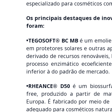
especializado para cosméticos co
Os principais destaques de ino
foram:
•TEGOSOFT® BC MB
é um emolien
em protetores solares e outras a
derivado de recursos renováveis,
processo enzimático ecoeficien
inferior à do padrão de mercado.
•RHEANCE® D50
é um biossurfac
free, produzido a partir de ma
Europa. É fabricado por meio de
adequado para cosméticos naturai