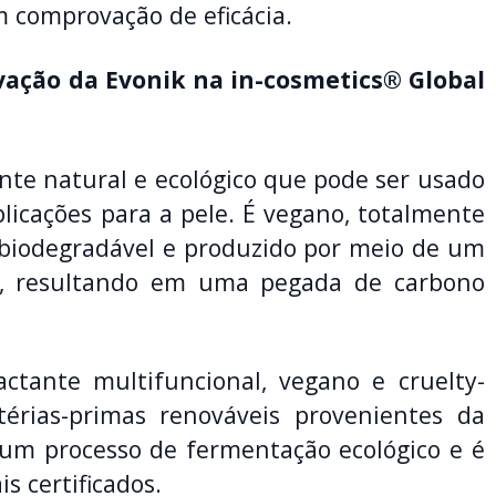
m comprovação de eficácia.
vação da Evonik na in-cosmetics® Global
te natural e ecológico que pode ser usado
plicações para a pele. É vegano, totalmente
 biodegradável e produzido por meio de um
te, resultando em uma pegada de carbono
tante multifuncional, vegano e cruelty-
térias-primas renováveis provenientes da
 um processo de fermentação ecológico e é
s certificados.