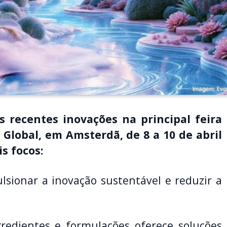
 recentes inovações na principal feira
 Global, em Amsterdã, de 8 a 10 de abril
s focos:
lsionar a inovação sustentável e reduzir a
redientes e formulações oferece soluções