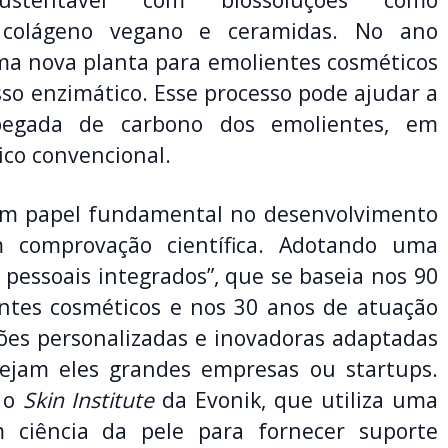
s, colágeno vegano e ceramidas. No ano
a nova planta para emolientes cosméticos
so enzimático. Esse processo pode ajudar a
egada de carbono dos emolientes, em
co convencional.
m papel fundamental no desenvolvimento
m comprovação científica. Adotando uma
 pessoais integrados”, que se baseia nos 90
ntes cosméticos e nos 30 anos de atuação
ções personalizadas e inovadoras adaptadas
sejam eles grandes empresas ou startups.
 o
Skin Institute
da Evonik, que utiliza uma
m ciência da pele para fornecer suporte