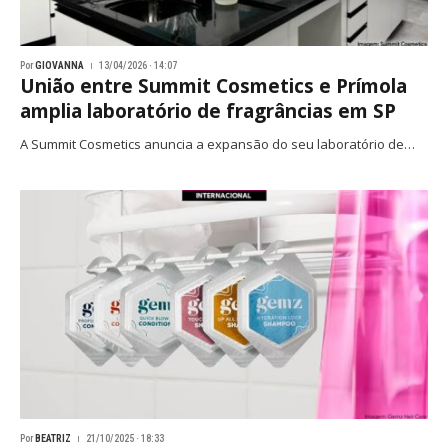
Por
GIOVANNA
13/04/2026 · 14:07
União entre Summit Cosmetics e Prímola
amplia laboratório de fragrâncias em SP
A Summit Cosmetics anuncia a expansão do seu laboratório de…
Por
BEATRIZ
21/10/2025 · 18:33