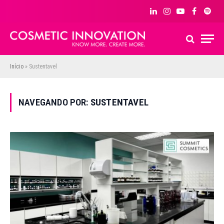
LinkedIn
Instagram
YouTube
Facebook
Spoti
Início
»
Sustentavel
NAVEGANDO POR:
SUSTENTAVEL