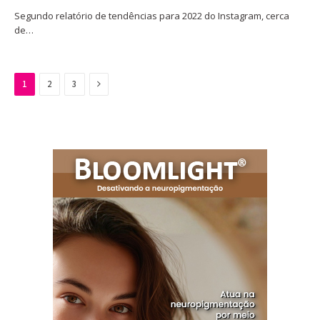
Segundo relatório de tendências para 2022 do Instagram, cerca
de…
Next
1
2
3