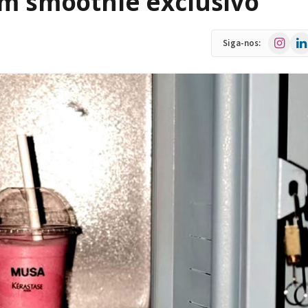
om smoothie exclusivo
Instagra
Link
Siga-nos: