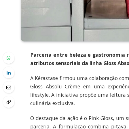
Parceria entre beleza e gastronomia r
atributos sensoriais da linha Gloss Ab
A
Kérastase
firmou uma colaboração com 
Gloss Absolu Crème em uma experiênc
lifestyle. A iniciativa propõe uma leitur
culinária exclusiva.
O destaque da ação é o Pink Gloss, um s
parceria. A formulação combina pitaya,