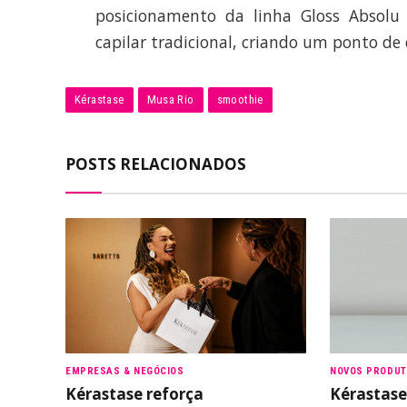
posicionamento da linha Gloss Absolu
capilar tradicional, criando um ponto de 
Kérastase
Musa Rio
smoothie
POSTS RELACIONADOS
EMPRESAS & NEGÓCIOS
NOVOS PRODU
Kérastase reforça
Kérastase