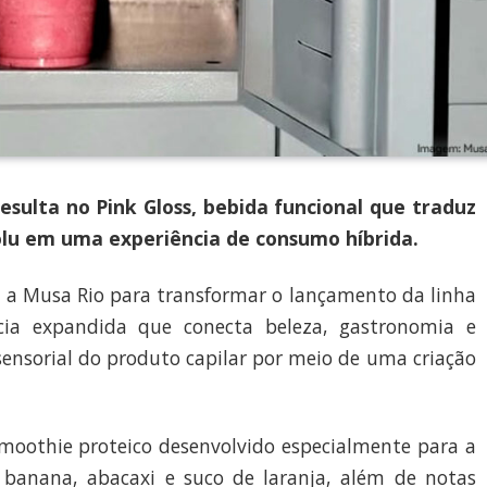
esulta no Pink Gloss, bebida funcional que traduz
solu em uma experiência de consumo híbrida.
a Musa Rio para transformar o lançamento da linha
ia expandida que conecta beleza, gastronomia e
a sensorial do produto capilar por meio de uma criação
moothie proteico desenvolvido especialmente para a
 banana, abacaxi e suco de laranja, além de notas