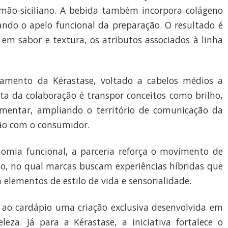
mão-siciliano. A bebida também incorpora colágeno
ndo o apelo funcional da preparação. O resultado é
m sabor e textura, os atributos associados à linha
nçamento da Kérastase, voltado a cabelos médios a
sta da colaboração é transpor conceitos como brilho,
limentar, ampliando o território de comunicação da
ção com o consumidor.
nomia funcional, a parceria reforça o movimento de
o, no qual marcas buscam experiências híbridas que
 elementos de estilo de vida e sensorialidade.
 ao cardápio uma criação exclusiva desenvolvida em
za. Já para a Kérastase, a iniciativa fortalece o