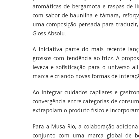
aromáticas de bergamota e raspas de li
com sabor de baunilha e tâmara, reforça
uma composição pensada para traduzir, e
Gloss Absolu.
A iniciativa parte do mais recente la
grossos com tendência ao frizz. A propo
leveza e sofisticação para o universo a
marca e criando novas formas de intera
Ao integrar cuidados capilares e gastro
convergência entre categorias de consum
extrapolam o produto físico e incorporam
Para a Musa Rio, a colaboração adiciona
conjunto com uma marca global de bele