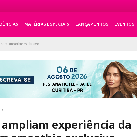
DÊNCIAS
MATÉRIAS ESPECIAIS
LANÇAMENTOS
EVENTOS 
u com smoothie exclusivo
:16
 ampliam experiência da