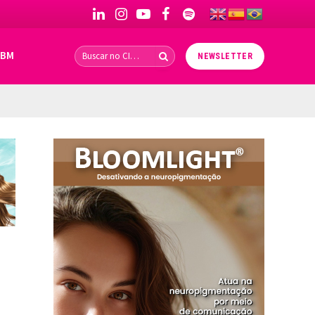
LinkedIn
Instagram
YouTube
Facebook
Spotify
IBM
NEWSLETTER