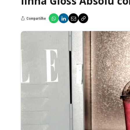
linha Gloss Absolu c
Compartilhe