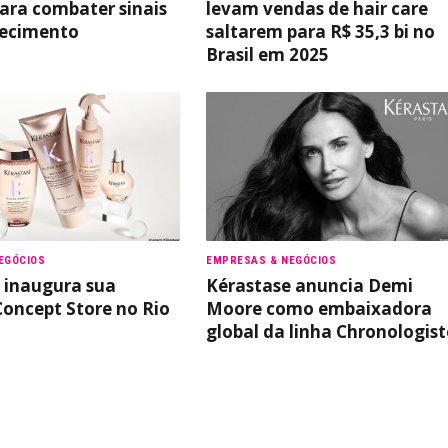
ara combater sinais
levam vendas de hair care
hecimento
saltarem para R$ 35,3 bi no
Brasil em 2025
EGÓCIOS
EMPRESAS & NEGÓCIOS
 inaugura sua
Kérastase anuncia Demi
oncept Store no Rio
Moore como embaixadora
o
global da linha Chronologist