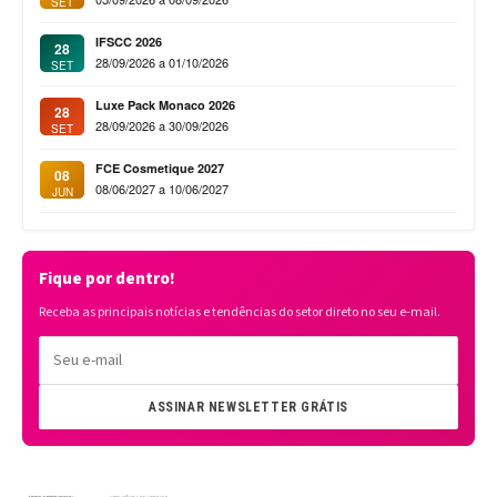
SET
IFSCC 2026
28
28/09/2026 a 01/10/2026
SET
Luxe Pack Monaco 2026
28
28/09/2026 a 30/09/2026
SET
FCE Cosmetique 2027
08
08/06/2027 a 10/06/2027
JUN
Fique por dentro!
Receba as principais notícias e tendências do setor direto no seu e-mail.
ASSINAR NEWSLETTER GRÁTIS