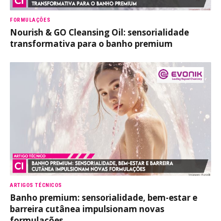
FORMULAÇÕES
Nourish & GO Cleansing Oil: sensorialidade
transformativa para o banho premium
ARTIGOS TÉCNICOS
Banho premium: sensorialidade, bem-estar e
barreira cutânea impulsionam novas
formulações