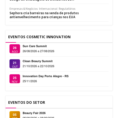
Empresas & Negócios
Internacional
Regulatórios
Sephora cria barreiras na venda de produtos
antienvelhecimento para crianças nos EUA
EVENTOS COSMETIC INNOVATION
Sun Care Summit
26
26/08/2026 a 27/08/2026
AGO
Clean Beauty Summit
21
21/10/2026 a 22/10/2026
OUT
Innovation Day Porto Alegre - RS
25
25/11/2026
NOV
EVENTOS DO SETOR
Beauty Fair 2026
05
05/09/2026 a 08/09/2026