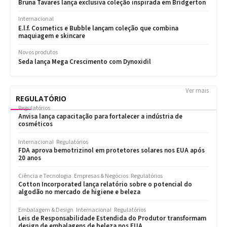
Ver mais
REGULATÓRIO
Regulatórios
Anvisa lança capacitação para fortalecer a indústria de
cosméticos
Internacional
Regulatórios
FDA aprova bemotrizinol em protetores solares nos EUA após
20 anos
Ciência e Tecnologia
Empresas & Negócios
Regulatórios
Cotton Incorporated lança relatório sobre o potencial do
algodão no mercado de higiene e beleza
Embalagem & Design
Internacional
Regulatórios
Leis de Responsabilidade Estendida do Produtor transformam
design de embalagens de beleza nos EUA