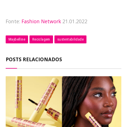
Fonte:
Fashion Network
21.01.2022
Maybelline
Reciclagem
sustentabilidade
POSTS RELACIONADOS