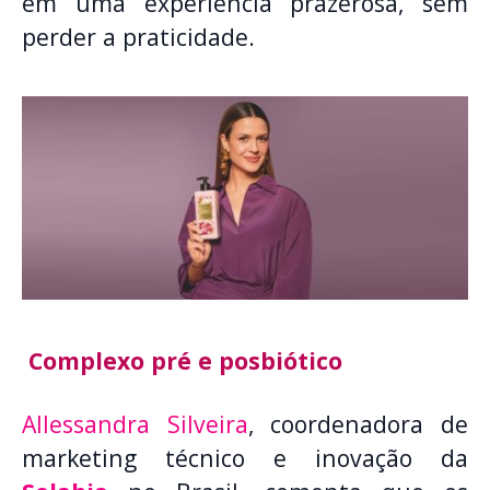
em uma experiência prazerosa, sem
perder a praticidade.
Complexo pré e posbiótico
Allessandra Silveira
, coordenadora de
marketing técnico e inovação da