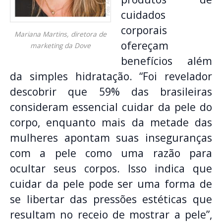
cuidados
corporais
Mariana Martins, diretora de
ofereçam
marketing da Dove
benefícios além
da simples hidratação. “Foi revelador
descobrir que 59% das brasileiras
consideram essencial cuidar da pele do
corpo, enquanto mais da metade das
mulheres apontam suas inseguranças
com a pele como uma razão para
ocultar seus corpos. Isso indica que
cuidar da pele pode ser uma forma de
se libertar das pressões estéticas que
resultam no receio de mostrar a pele”,