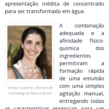
apresentação inédita de concentrado
para ser transformado em água.
A combinação
adequada e a
afinidade físico-
química dos
ingredientes
permitiram a
formação rápida
de uma emulsão
com uma simples
Denise Coutinho, diretora de
agitação manual,
marketing da Natura Brasil
entregando todas
as características essenciais para um