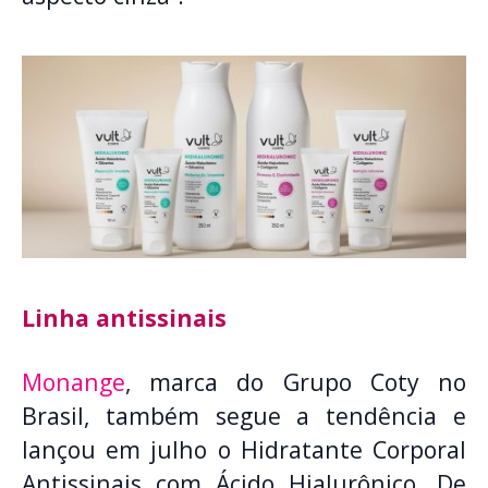
Linha antissinais
Monange
, marca do Grupo Coty no
Brasil, também segue a tendência e
lançou em julho o Hidratante Corporal
Antissinais com Ácido Hialurônico. De