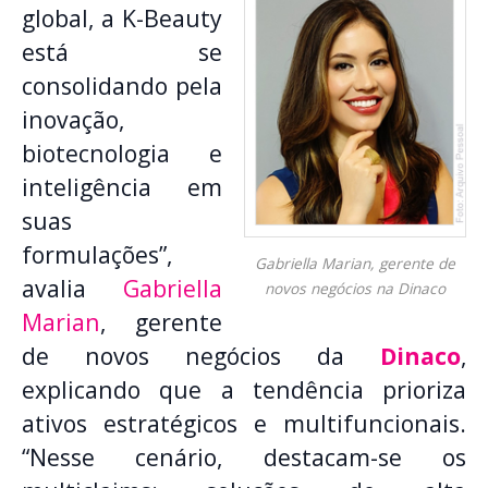
global, a K-Beauty
está se
consolidando pela
inovação,
biotecnologia e
inteligência em
suas
formulações”,
Gabriella Marian, gerente de
avalia
Gabriella
novos negócios na Dinaco
Marian
, gerente
de novos negócios da
Dinaco
,
explicando que a tendência prioriza
ativos estratégicos e multifuncionais.
“Nesse cenário, destacam-se os