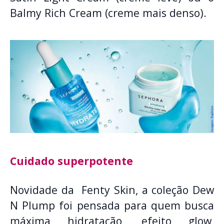
Balmy Rich Cream (creme mais denso).
Cuidado superpotente
Novidade da Fenty Skin, a coleção Dew
N Plump foi pensada para quem busca
máxima hidratação, efeito glow,