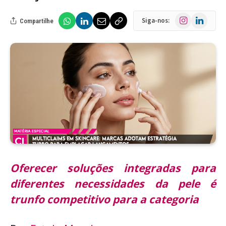
Instagram
LinkedIn
Siga-nos:
Compartilhe
Oferecer soluções integradas para
diferentes necessidades da pele é
trunfo competitivo para a categoria