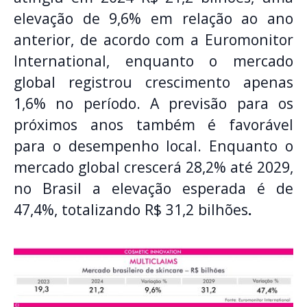
elevação de 9,6% em relação ao ano
anterior, de acordo com a Euromonitor
International, enquanto o mercado
global registrou crescimento apenas
1,6% no período. A previsão para os
próximos anos também é favorável
para o desempenho local. Enquanto o
mercado global crescerá 28,2% até 2029,
no Brasil a elevação esperada é de
47,4%, totalizando R$ 31,2 bilhões
.