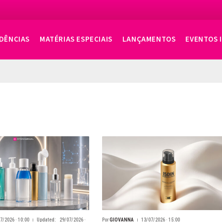
DÊNCIAS
MATÉRIAS ESPECIAIS
LANÇAMENTOS
EVENTOS 
7/2026 · 10:00
Updated:
29/07/2026 ·
Por
GIOVANNA
13/07/2026 · 15:00