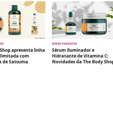
TOS
NOVOS PRODUTOS
Shop apresenta linha
Sérum Iluminador e
 limitada com
Hidratante de Vitamina C:
a de Satsuma
Novidades da The Body Sho