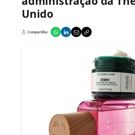
administração da Th
Unido
Compartilhe