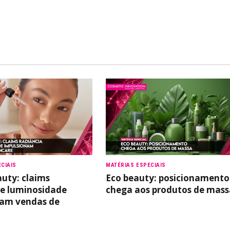
CIAIS
MATÉRIAS ESPECIAIS
auty: claims
Eco beauty: posicionamento
 e luminosidade
chega aos produtos de mass
nam vendas de