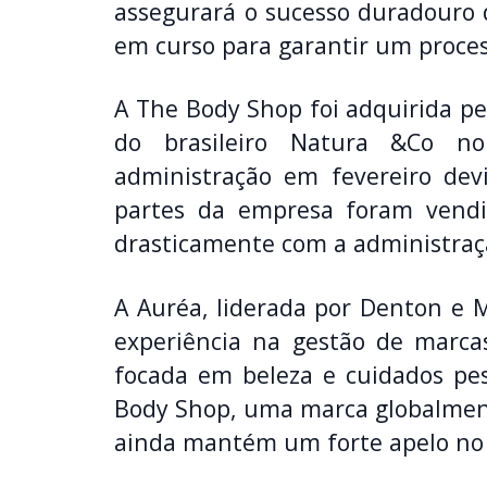
assegurará o sucesso duradouro d
em curso para garantir um proce
A The Body Shop foi adquirida pe
do brasileiro Natura &Co n
administração em fevereiro devid
partes da empresa foram vendi
drasticamente com a administraçã
A Auréa, liderada por Denton e 
experiência na gestão de marca
focada em beleza e cuidados pes
Body Shop, uma marca globalment
ainda mantém um forte apelo no