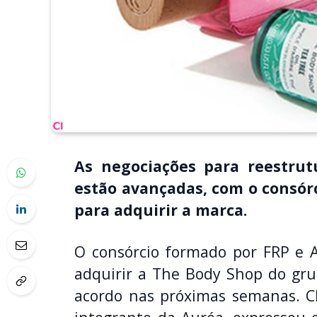
As negociações para reestru
estão avançadas, com o consór
para adquirir a marca.
O consórcio formado por FRP e A
adquirir a The Body Shop do grup
acordo nas próximas semanas. C