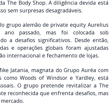
a The Body Shop. A diligência devida está
sso sem surpresas desagradáveis.
lo grupo alemão de private equity Aurelius
o ano passado, mas foi colocada sob
o a desafios significativos. Desde então,
das e operações globais foram ajustadas
o internacional e fechamento de lojas.
Mike Jatania, magnata do Grupo Auréa com
s como Woods of Windsor e Yardley, está
soais. O grupo pretende revitalizar a The
e reconhecida que enfrenta desafios, mas
 mercado.