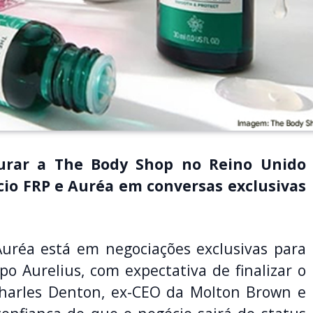
turar a The Body Shop no Reino Unido
cio FRP e Auréa em conversas exclusivas
uréa está em negociações exclusivas para
o Aurelius, com expectativa de finalizar o
harles Denton, ex-CEO da Molton Brown e