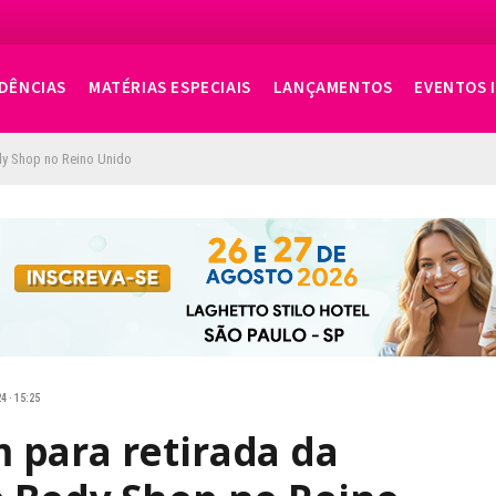
DÊNCIAS
MATÉRIAS ESPECIAIS
LANÇAMENTOS
EVENTOS 
dy Shop no Reino Unido
4 · 15:25
 para retirada da