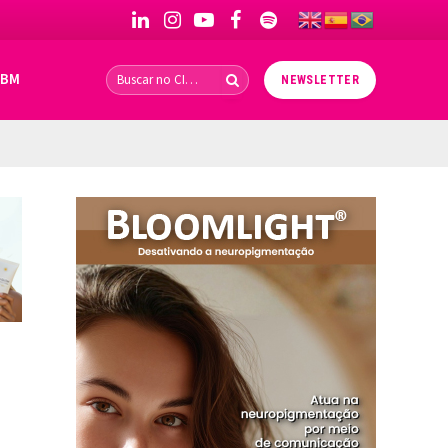
LinkedIn
Instagram
YouTube
Facebook
Spotify
IBM
NEWSLETTER