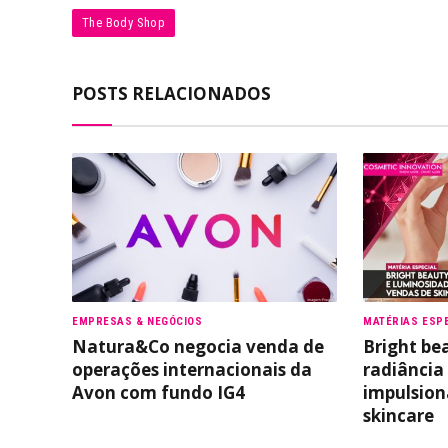
The Body Shop
POSTS RELACIONADOS
EMPRESAS & NEGÓCIOS
MATÉRIAS ESPE
Natura&Co negocia venda de
Bright be
operações internacionais da
radiância
Avon com fundo IG4
impulsio
skincare