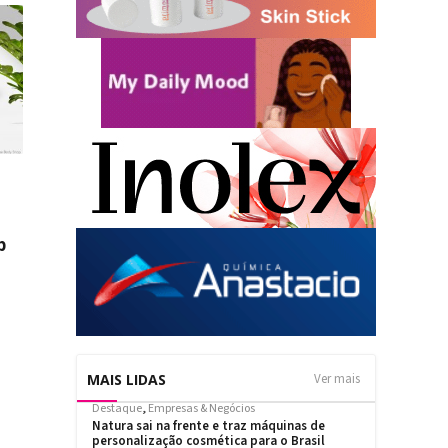
p
MAIS LIDAS
Ver mais