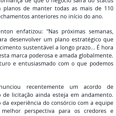
onfiança de que o negócio sairá do status
m planos de manter todas as mais de 110
echamentos anteriores no início do ano.
enton enfatizou: “Nas próximas semanas,
ara desenvolver um plano estratégico que
cimento sustentável a longo prazo… É hora
esta marca poderosa e amada globalmente.
futuro e entusiasmado com o que podemos
nunciou recentemente um acordo de
o de licitação ainda esteja em andamento.
 da experiência do consórcio com a equipe
 melhor perspectiva para os credores e