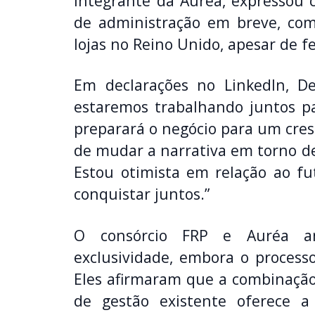
integrante da Auréa, expressou c
de administração em breve, co
lojas no Reino Unido, apesar de f
Em declarações no LinkedIn, D
estaremos trabalhando juntos p
preparará o negócio para um cres
de mudar a narrativa em torno d
Estou otimista em relação ao 
conquistar juntos.”
O consórcio FRP e Auréa a
exclusividade, embora o process
Eles afirmaram que a combinação
de gestão existente oferece a